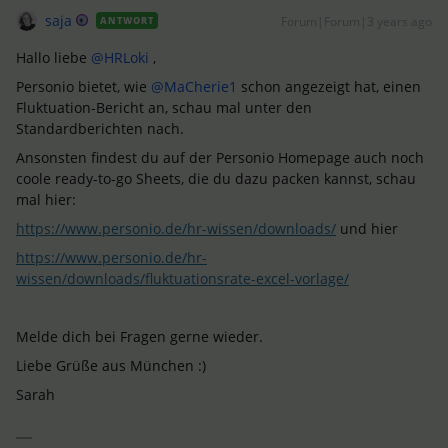
saja
Forum|Forum|3 years ago
ANTWORT
Hallo liebe
@HRLoki
,
Personio bietet, wie
@MaCherie1
schon angezeigt hat, einen
Fluktuation-Bericht an, schau mal unter den
Standardberichten nach.
Ansonsten findest du auf der Personio Homepage auch noch
coole ready-to-go Sheets, die du dazu packen kannst, schau
mal hier:
https://www.personio.de/hr-wissen/downloads/
und hier
https://www.personio.de/hr-
wissen/downloads/fluktuationsrate-excel-vorlage/
Melde dich bei Fragen gerne wieder.
Liebe Grüße aus München :)
Sarah