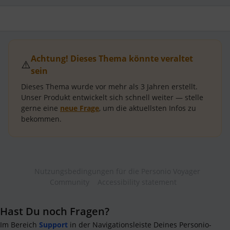
Achtung! Dieses Thema könnte veraltet
⚠️
sein
Dieses Thema wurde vor mehr als
3 Jahren
erstellt.
Unser Produkt entwickelt sich schnell weiter — stelle
gerne eine
neue Frage
, um die aktuellsten Infos zu
bekommen.
Nutzungsbedingungen für die Personio Voyager
Community
Accessibility statement
Hast Du noch Fragen?
Im Bereich
Support
in der Navigationsleiste Deines Personio-