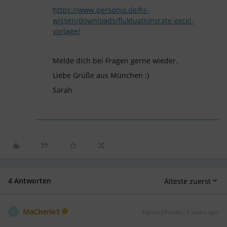
https://www.personio.de/hr-
wissen/downloads/fluktuationsrate-excel-
vorlage/
Melde dich bei Fragen gerne wieder.
Liebe Grüße aus München :)
Sarah
4 Antworten
Älteste zuerst
MaCherie1
Forum|Forum|3 years ago
M