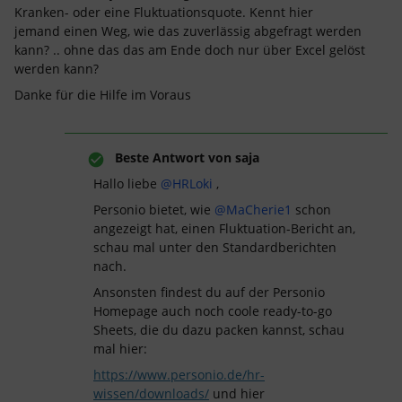
Kranken- oder eine Fluktuationsquote. Kennt hier
jemand einen Weg, wie das zuverlässig abgefragt werden
kann? .. ohne das das am Ende doch nur über Excel gelöst
werden kann?
Danke für die Hilfe im Voraus
Beste Antwort von
saja
Hallo liebe
@HRLoki
,
Personio bietet, wie
@MaCherie1
schon
angezeigt hat, einen Fluktuation-Bericht an,
schau mal unter den Standardberichten
nach.
Ansonsten findest du auf der Personio
Homepage auch noch coole ready-to-go
Sheets, die du dazu packen kannst, schau
mal hier:
https://www.personio.de/hr-
wissen/downloads/
und hier