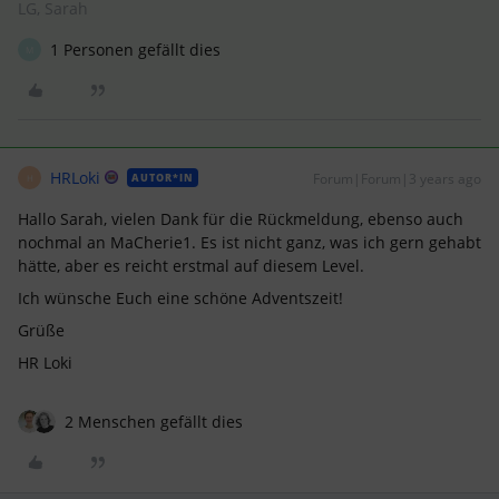
LG, Sarah
1 Personen gefällt dies
M
HRLoki
Forum|Forum|3 years ago
AUTOR*IN
H
Hallo Sarah, vielen Dank für die Rückmeldung, ebenso auch
nochmal an MaCherie1. Es ist nicht ganz, was ich gern gehabt
hätte, aber es reicht erstmal auf diesem Level.
Ich wünsche Euch eine schöne Adventszeit!
Grüße
HR Loki
2 Menschen gefällt dies