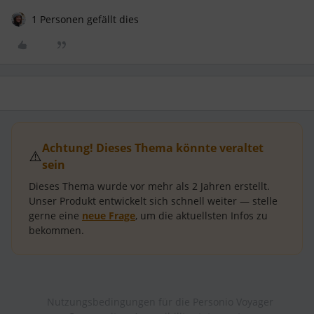
1 Personen gefällt dies
Achtung! Dieses Thema könnte veraltet
⚠️
sein
Dieses Thema wurde vor mehr als
2 Jahren
erstellt.
Unser Produkt entwickelt sich schnell weiter — stelle
gerne eine
neue Frage
, um die aktuellsten Infos zu
bekommen.
Nutzungsbedingungen für die Personio Voyager