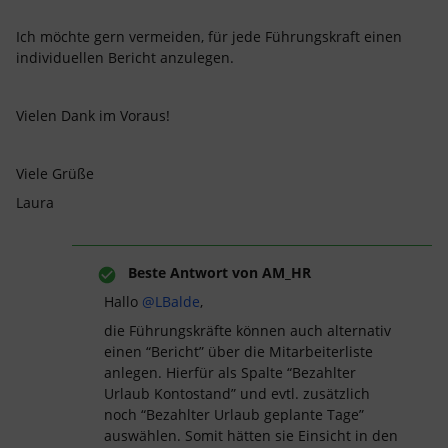
Ich möchte gern vermeiden, für jede Führungskraft einen
individuellen Bericht anzulegen.
Vielen Dank im Voraus!
Viele Grüße
Laura
Beste Antwort von
AM_HR
Hallo
@LBalde
,
die Führungskräfte können auch alternativ
einen “Bericht” über die Mitarbeiterliste
anlegen. Hierfür als Spalte “Bezahlter
Urlaub Kontostand” und evtl. zusätzlich
noch “Bezahlter Urlaub geplante Tage”
auswählen. Somit hätten sie Einsicht in den