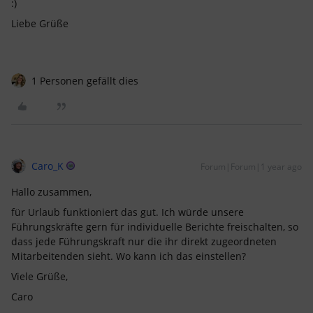
:)
Liebe Grüße
1 Personen gefällt dies
Caro_K
Forum|Forum|1 year ago
Hallo zusammen,
für Urlaub funktioniert das gut. Ich würde unsere
Führungskräfte gern für individuelle Berichte freischalten, so
dass jede Führungskraft nur die ihr direkt zugeordneten
Mitarbeitenden sieht. Wo kann ich das einstellen?
Viele Grüße,
Caro