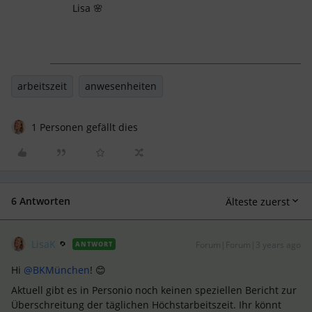
Lisa 🌸
arbeitszeit
anwesenheiten
1 Personen gefällt dies
6 Antworten
Älteste zuerst
LisaK
Forum|Forum|3 years ago
ANTWORT
Hi
@BKMünchen
! 😊
Aktuell gibt es in Personio noch keinen speziellen Bericht zur
Überschreitung der täglichen Höchstarbeitszeit. Ihr könnt