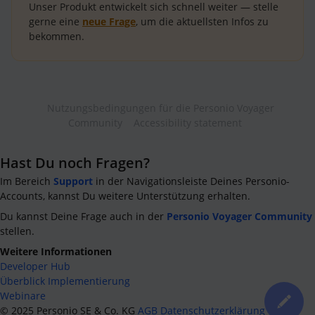
Unser Produkt entwickelt sich schnell weiter — stelle
gerne eine
neue Frage
, um die aktuellsten Infos zu
bekommen.
Nutzungsbedingungen für die Personio Voyager
Community
Accessibility statement
Hast Du noch Fragen?
Im Bereich
Support
in der Navigationsleiste Deines Personio-
Accounts, kannst Du weitere Unterstützung erhalten.
Du kannst Deine Frage auch in der
Personio Voyager Community
stellen.
Weitere Informationen
Developer Hub
Überblick Implementierung
Webinare
©
2025
Personio SE & Co. KG
AGB
Datenschutzerklärung