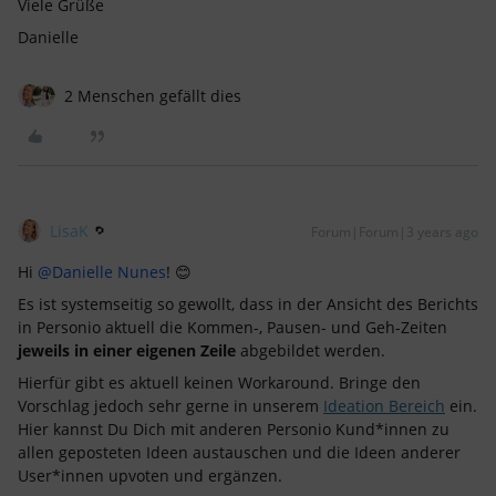
Viele Grüße
Danielle
2 Menschen gefällt dies
LisaK
Forum|Forum|3 years ago
Hi
@Danielle Nunes
! 😊
Es ist systemseitig so gewollt, dass in der Ansicht des Berichts
in Personio aktuell die Kommen-, Pausen- und Geh-Zeiten
jeweils in einer eigenen Zeile
abgebildet werden.
Hierfür gibt es aktuell keinen Workaround. Bringe den
Vorschlag jedoch sehr gerne in unserem
Ideation Bereich
ein.
Hier kannst Du Dich mit anderen Personio Kund*innen zu
allen geposteten Ideen austauschen und die Ideen anderer
User*innen upvoten und ergänzen.