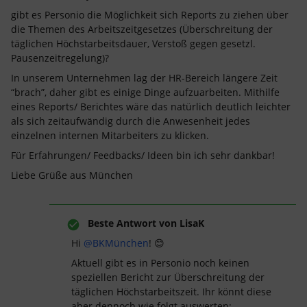
gibt es Personio die Möglichkeit sich Reports zu ziehen über
die Themen des Arbeitszeitgesetzes (Überschreitung der
täglichen Höchstarbeitsdauer, Verstoß gegen gesetzl.
Pausenzeitregelung)?
In unserem Unternehmen lag der HR-Bereich längere Zeit
“brach”, daher gibt es einige Dinge aufzuarbeiten. Mithilfe
eines Reports/ Berichtes wäre das natürlich deutlich leichter
als sich zeitaufwändig durch die Anwesenheit jedes
einzelnen internen Mitarbeiters zu klicken.
Für Erfahrungen/ Feedbacks/ Ideen bin ich sehr dankbar!
Liebe Grüße aus München
Beste Antwort von
LisaK
Hi
@BKMünchen
! 😊
Aktuell gibt es in Personio noch keinen
speziellen Bericht zur Überschreitung der
täglichen Höchstarbeitszeit. Ihr könnt diese
aber dennoch wie folgt auswerten: