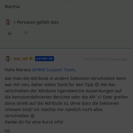
Maresa
1 Personen gefällt dies
AM_HR
Forum|Forum|3 years ago
AUTOR*IN
Hallo Maresa
@HRM Support Team
,
das man die Attribute in andere Sektionen verschieben kann
war mir neu, daher vielen Dank für den Tipp 😊 Hat das
verschieben der Attribute irgendwelche Auswirkungen auf
die benutzerdefinierten Berichte oder die API`s? Oder greifen
diese direkt auf die Attribute zu, ohne dass die Sektionen
relevant sind? Ich möchte mir nämlich nicht alles
zerschießen 😉
Danke dir für eine kurze Info!
LG