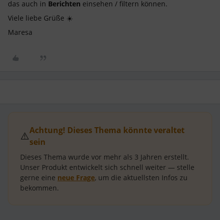
das auch in
Berichten
einsehen / filtern können.
Viele liebe Grüße ☀️
Maresa
Achtung! Dieses Thema könnte veraltet
⚠️
sein
Dieses Thema wurde vor mehr als
3 Jahren
erstellt.
Unser Produkt entwickelt sich schnell weiter — stelle
gerne eine
neue Frage
, um die aktuellsten Infos zu
bekommen.