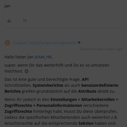
Jan
Support Vergütungsmanagement
S
Forum|Forum|3 years ago
Hallo lieber Jan
@AM_HR
,
super, wenn Dir das weiterhilft und Du es so umsetzen
möchtest. 😊
Das ist eine gute und berechtigte Frage.
API
Schnittstellen,
Systemberichte
als auch
benutzerdefinierte
Berichte
greifen grundsätzlich auf die
Attribute
direkt zu.
Wenn Ihr jedoch in den
Einstellungen > Mitarbeiterrollen >
Zugriffsrechte > Personalinformationen
verschiedene
Zugriffsrechte
hinterlegt habt, musst Du diese überprüfen,
sodass die spezifischen Mitarbeitenden auch weiterhin z.B.
Ansichtsrechte auf die entsprechende
Sektion
haben und