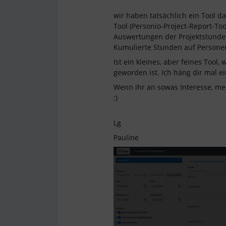
wir haben tatsächlich ein Tool da
Tool (Personio-Project-Report-To
Auswertungen der Projektstunden
Kumulierte Stunden auf Personen
Ist ein kleines, aber feines Tool
geworden ist. Ich häng dir mal e
Wenn ihr an sowas Interesse, me
:)
Lg
Pauline