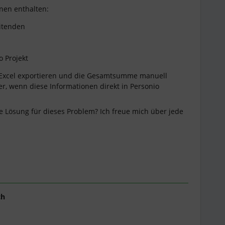
onen enthalten:
itenden
 Projekt
ls Excel exportieren und die Gesamtsumme manuell
ter, wenn diese Informationen direkt in Personio
 Lösung für dieses Problem? Ich freue mich über jede
ch