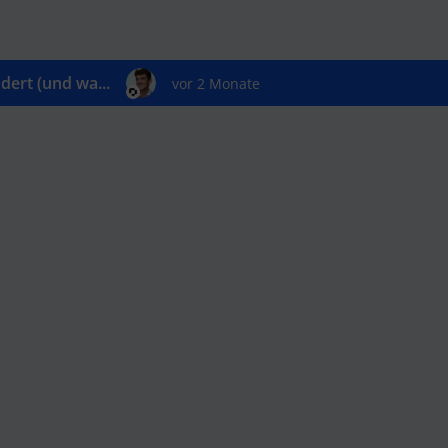
ert (und wa...
vor 2 Monate