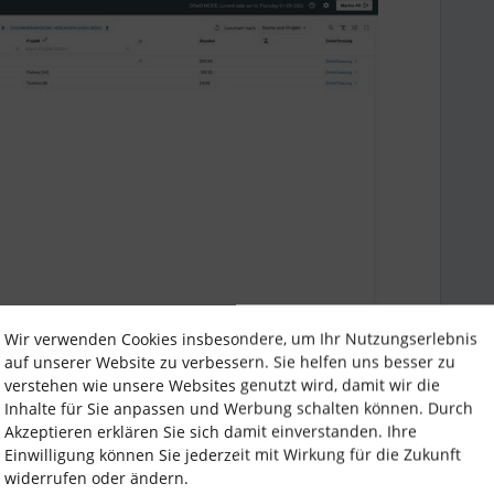
Wir verwenden Cookies insbesondere, um Ihr Nutzungserlebnis
auf unserer Website zu verbessern. Sie helfen uns besser zu
verstehen wie unsere Websites genutzt wird, damit wir die
Inhalte für Sie anpassen und Werbung schalten können. Durch
Akzeptieren erklären Sie sich damit einverstanden. Ihre
onio
Projekttracking
project report
Einwilligung können Sie jederzeit mit Wirkung für die Zukunft
widerrufen oder ändern.