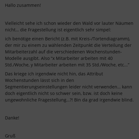
Hallo zusammen!
Vielleicht sehe ich schon wieder den Wald vor lauter Näumen
nicht… die Fragestellung ist eigentlich sehr simpel:
ich benötige einen Bericht (z.B. mit Kreis-/Tortendiagramm),
der mir zu einem zu wählenden Zeitpunkt die Verteilung der
Mitarbeiterzahl auf die verschiedenen Wochenstunden-
Modelle ausgibt. Also “x Mitarbeiter arbeiten mit 40
Std./Woche, y Mitarbeiter arbeiten mit 35 Std./Woche, etc...”
Das kriege ich irgendwie nicht hin, das Attribut
Wochenstunden lässt sich in den
Segmentierungseinstellungen leider nicht verwenden… kann
doch eigentlich nicht so schwer sein, bzw. ist doch keine
ungewohnliche Fragestellung…?! Bin da grad irgendwie blind.
Danke!
Gruß