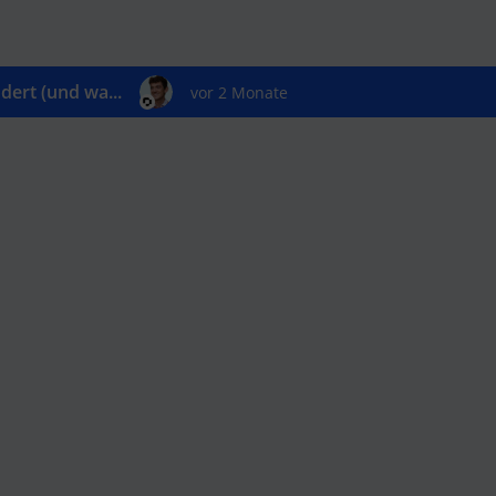
ert (und wa...
vor 2 Monate