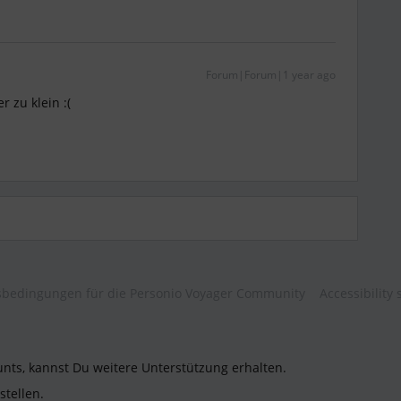
Forum|Forum|1 year ago
er zu klein :(
bedingungen für die Personio Voyager Community
Accessibility
unts, kannst Du weitere Unterstützung erhalten.
stellen.