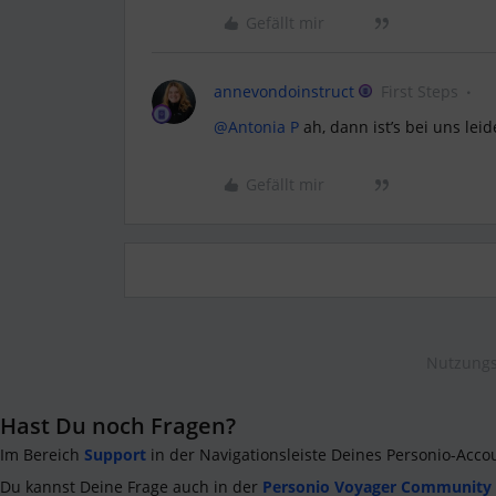
Gefällt mir
annevondoinstruct
First Steps
@Antonia P
ah, dann ist’s bei uns leid
Gefällt mir
Nutzungs
Hast Du noch Fragen?
Im Bereich
Support
in der Navigationsleiste Deines Personio-Acco
Du kannst Deine Frage auch in der
Personio Voyager Community