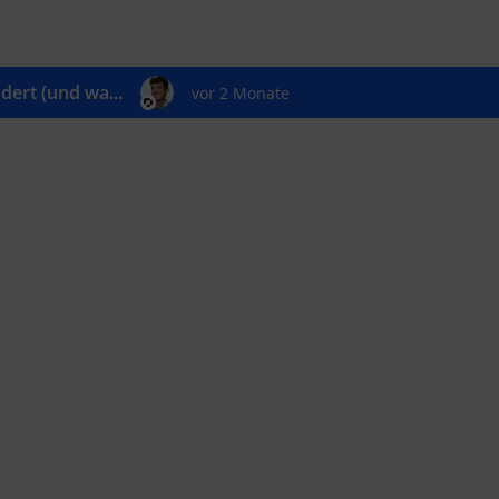
ert (und wa...
vor 2 Monate