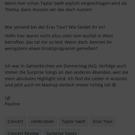
Wenn hier schon Taylor Swift explizit vorgeschlagen wird als
Thema, dann müssen wir das doch nutzen!
War jemand bei der Eras Tour? Wie fandet ihr es?
Hoffe hier waren nicht allzu viele vom Ausfall in Wien
betroffen, das tat mir so leid. Wenn doch, konntet ihr
wenigstens etwas Ersatzprogramm genießen?
Ich war in Gelsenkirchen am Donnerstag (N2). Verfolge auch
immer die Surprise Songs an den anderen Abenden, weil die
mein absolutes Highlight sind. Ich find die Lieder in Acoustic
und jetzt auch im Mashup einfach immer richtig toll 😍
Lg!
Pauline
Concert
celebration
Taylor Swift
Eras Tour
Concert Review
Surprise Songs