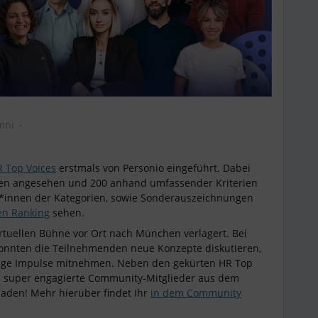
mni
 Top Voices
erstmals von Personio eingeführt. Dabei
en angesehen und 200 anhand umfassender Kriterien
r*innen der Kategorien, sowie Sonderauszeichnungen
len Ranking
sehen.
rtuellen Bühne vor Ort nach München verlagert. Bei
onnten die Teilnehmenden neue Konzepte diskutieren,
ige Impulse mitnehmen. Neben den gekürten HR Top
d super engagierte Community-Mitglieder aus dem
den! Mehr hierüber findet Ihr
in dem Community