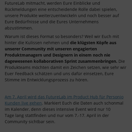
FutureLab mitmacht, werden Eure Einblicke und
Rückmeldungen eine entscheidende Rolle dabei spielen,
unsere Produkte weiterzuentwickeln und noch besser auf
Eure Bedürfnisse und die Eures Unternehmens
abzustimmen.
Warum ist dieses Format so besonders? Weil wir Euch mit
hinter die Kulissen nehmen und
die klügsten Köpfe aus
unserer Community mit unseren engagierten
Produktmanagern und Designern in einem noch nie
dagewesenen kollaborativen Sprint zusammenbringen.
Die
Produkteams möchten damit ein Zeichen setzen, wie sehr wir
Euer Feedback schätzen und uns dafür einsetzen, Eure
Stimme im Entwicklungsprozess zu hören.
Am 7. April wird das FutureLab im Product Hub für Personio
Kunden live gehen
. Markiert Euch die Daten auch schonmal
im Kalender, denn dieses intensive Event wird nur 10
Tage lang stattfinden und nur vom 7.-17. April in der
Community sichtbar sein.