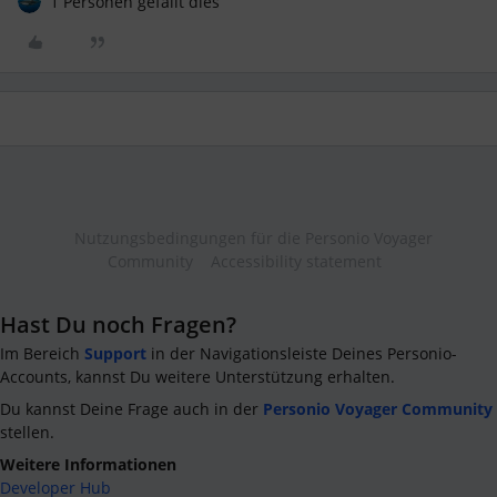
1 Personen gefällt dies
Nutzungsbedingungen für die Personio Voyager
Community
Accessibility statement
Hast Du noch Fragen?
Im Bereich
Support
in der Navigationsleiste Deines Personio-
Accounts, kannst Du weitere Unterstützung erhalten.
Du kannst Deine Frage auch in der
Personio Voyager Community
stellen.
Weitere Informationen
Developer Hub