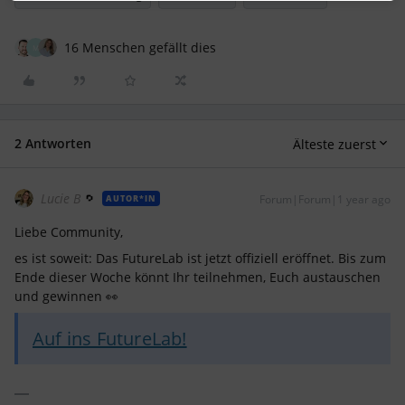
16 Menschen gefällt dies
M
2 Antworten
Älteste zuerst
Lucie B
Forum|Forum|1 year ago
AUTOR*IN
Liebe Community,
es ist soweit: Das FutureLab ist jetzt offiziell eröffnet. Bis zum
Ende dieser Woche könnt Ihr teilnehmen, Euch austauschen
und gewinnen 👀
Auf ins FutureLab!