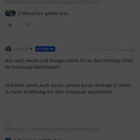
Ehemalige Community Managerin @ Personio
2 Menschen gefällt dies
Lucie B
Forum|Forum|1 year ago
AUTOR*IN
Nur noch Heute und Morgen könnt ihr an den Prototyp-Tests
im FutureLab teilnehmen!
Und bitte denkt auch daran, unsere kurze Umfrage (2-5min)
zu Eurer Erfahrung mit dem FutureLab auszufüllen
Ehemalige Community Managerin @ Personio