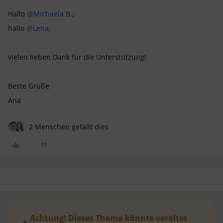
Hallo
@Michaela B.
,
hallo
@Lena
,
vielen lieben Dank für die Unterstützung!
Beste Grüße
Ana
2 Menschen gefällt dies
Achtung! Dieses Thema könnte veraltet