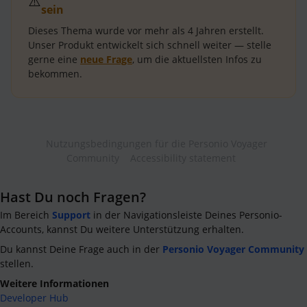
⚠️
sein
Dieses Thema wurde vor mehr als
4 Jahren
erstellt.
Unser Produkt entwickelt sich schnell weiter — stelle
gerne eine
neue Frage
, um die aktuellsten Infos zu
bekommen.
Nutzungsbedingungen für die Personio Voyager
Community
Accessibility statement
Hast Du noch Fragen?
Im Bereich
Support
in der Navigationsleiste Deines Personio-
Accounts, kannst Du weitere Unterstützung erhalten.
Du kannst Deine Frage auch in der
Personio Voyager Community
stellen.
Weitere Informationen
Developer Hub