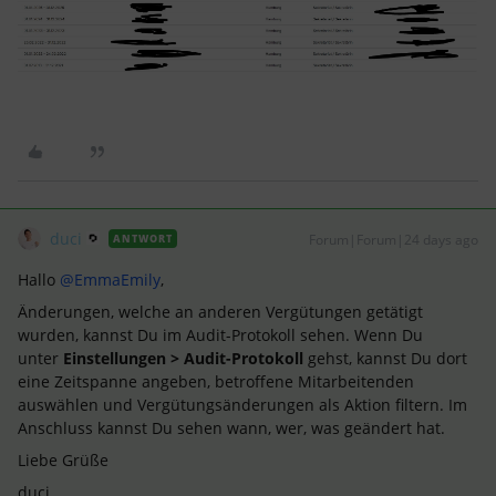
duci
Forum|Forum|24 days ago
ANTWORT
Hallo ​
@EmmaEmily
,
Änderungen, welche an anderen Vergütungen getätigt
wurden, kannst Du im Audit-Protokoll sehen. Wenn Du
unter
Einstellungen > Audit-Protokoll
gehst, kannst Du dort
eine Zeitspanne angeben, betroffene Mitarbeitenden
auswählen und Vergütungsänderungen als Aktion filtern. Im
Anschluss kannst Du sehen wann, wer, was geändert hat.
Liebe Grüße
duci