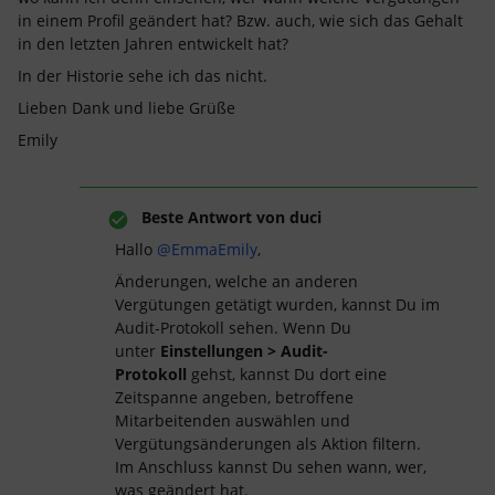
in einem Profil geändert hat? Bzw. auch, wie sich das Gehalt
in den letzten Jahren entwickelt hat?
In der Historie sehe ich das nicht.
Lieben Dank und liebe Grüße
Emily
Beste Antwort von
duci
Hallo ​
@EmmaEmily
,
Änderungen, welche an anderen
Vergütungen getätigt wurden, kannst Du im
Audit-Protokoll sehen. Wenn Du
unter
Einstellungen > Audit-
Protokoll
gehst, kannst Du dort eine
Zeitspanne angeben, betroffene
Mitarbeitenden auswählen und
Vergütungsänderungen als Aktion filtern.
Im Anschluss kannst Du sehen wann, wer,
was geändert hat.