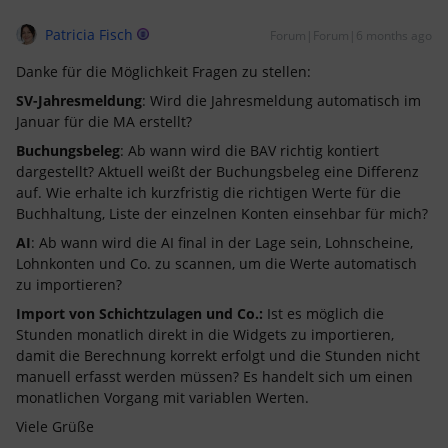
Patricia Fisch
Forum|Forum|6 months ago
Danke für die Möglichkeit Fragen zu stellen:
SV-Jahresmeldung
: Wird die Jahresmeldung automatisch im
Januar für die MA erstellt?
Buchungsbeleg
: Ab wann wird die BAV richtig kontiert
dargestellt? Aktuell weißt der Buchungsbeleg eine Differenz
auf. Wie erhalte ich kurzfristig die richtigen Werte für die
Buchhaltung, Liste der einzelnen Konten einsehbar für mich?
AI
: Ab wann wird die AI final in der Lage sein, Lohnscheine,
Lohnkonten und Co. zu scannen, um die Werte automatisch
zu importieren?
Import von Schichtzulagen und Co.:
Ist es möglich die
Stunden monatlich direkt in die Widgets zu importieren,
damit die Berechnung korrekt erfolgt und die Stunden nicht
manuell erfasst werden müssen? Es handelt sich um einen
monatlichen Vorgang mit variablen Werten.
Viele Grüße