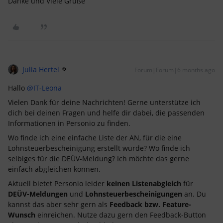
Danke und Viele Grüße
Julia Hertel
Forum|Forum|6 months ago
Hallo ​
@IT-Leona
Vielen Dank für deine Nachrichten! Gerne unterstütze ich
dich bei deinen Fragen und helfe dir dabei, die passenden
Informationen in Personio zu finden.
Wo finde ich eine einfache Liste der AN, für die eine
Lohnsteuerbescheinigung erstellt wurde? Wo finde ich
selbiges für die DEÜV-Meldung? Ich möchte das gerne
einfach abgleichen können.
Aktuell bietet Personio leider
keinen Listenabgleich
für
DEÜV-Meldungen
und
Lohnsteuerbescheinigungen
an. Du
kannst das aber sehr gern als
Feedback bzw. Feature-
Wunsch
einreichen. Nutze dazu gern den Feedback-Button