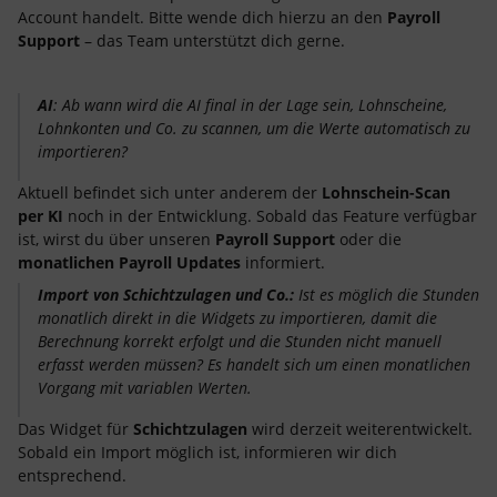
Account handelt. Bitte wende dich hierzu an den
Payroll
Support
– das Team unterstützt dich gerne.
AI
: Ab wann wird die AI final in der Lage sein, Lohnscheine,
Lohnkonten und Co. zu scannen, um die Werte automatisch zu
importieren?
Aktuell befindet sich unter anderem der
Lohnschein-Scan
per KI
noch in der Entwicklung. Sobald das Feature verfügbar
ist, wirst du über unseren
Payroll Support
oder die
monatlichen Payroll Updates
informiert.
Import von Schichtzulagen und Co.:
Ist es möglich die Stunden
monatlich direkt in die Widgets zu importieren, damit die
Berechnung korrekt erfolgt und die Stunden nicht manuell
erfasst werden müssen? Es handelt sich um einen monatlichen
Vorgang mit variablen Werten.
Das Widget für
Schichtzulagen
wird derzeit weiterentwickelt.
Sobald ein Import möglich ist, informieren wir dich
entsprechend.