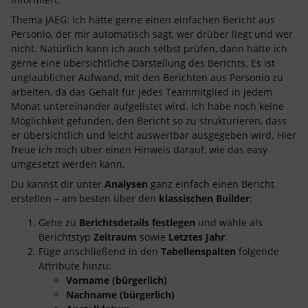
Thema JAEG: Ich hätte gerne einen einfachen Bericht aus
Personio, der mir automatisch sagt, wer drüber liegt und wer
nicht. Natürlich kann ich auch selbst prüfen, dann hätte ich
gerne eine übersichtliche Darstellung des Berichts. Es ist
unglaublicher Aufwand, mit den Berichten aus Personio zu
arbeiten, da das Gehalt für jedes Teammitglied in jedem
Monat untereinander aufgelistet wird. Ich habe noch keine
Möglichkeit gefunden, den Bericht so zu strukturieren, dass
er übersichtlich und leicht auswertbar ausgegeben wird. Hier
freue ich mich über einen Hinweis darauf, wie das easy
umgesetzt werden kann.
Du kannst dir unter
Analysen
ganz einfach einen Bericht
erstellen – am besten über den
klassischen Builder
:
Gehe zu
Berichtsdetails festlegen
und wähle als
Berichtstyp
Zeitraum
sowie
Letztes Jahr
.
Füge anschließend in den
Tabellenspalten
folgende
Attribute hinzu:
Vorname (bürgerlich)
Nachname (bürgerlich)