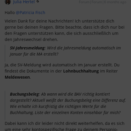
Julia Hertel
Forum|Forum|6 months ago
Hallo ​
@Patricia Fisch
Vielen Dank für deine Nachrichten! Ich unterstütze dich
gerne bei deinen Fragen. Bitte beachte, dass ich dich nur bei
den Fragen unterstützen kann, die sich ausschließlich um
den Jahreswechsel drehen.
SV-Jahresmeldung
: Wird die Jahresmeldung automatisch im
Januar für die MA erstellt?
Ja, die SV-Meldung wird automatisch im Januar erstellt. Du
findest die Dokumente in der
Lohnbuchhaltung
im Reiter
Meldewesen
.
Buchungsbeleg
: Ab wann wird die BAV richtig kontiert
dargestellt? Aktuell weißt der Buchungsbeleg eine Differenz auf.
Wie erhalte ich kurzfristig die richtigen Werte für die
Buchhaltung, Liste der einzelnen Konten einsehbar für mich?
Dabei kann ich dir leider nicht direkt weiterhelfen, da es sich
um eine sehr kontospezifische Frage zu deinem Personio-