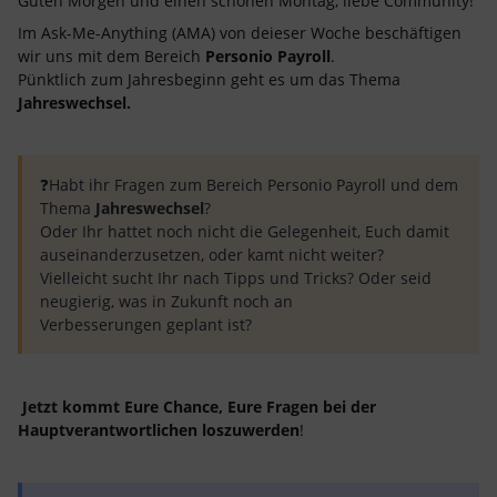
Guten Morgen und einen schönen Montag, liebe Community!
Im Ask-Me-Anything (AMA) von deieser Woche beschäftigen
wir uns mit dem Bereich
Personio Payroll
.
Pünktlich zum Jahresbeginn geht es um das Thema
Jahreswechsel.
❓Habt ihr Fragen zum Bereich Personio Payroll und dem
Thema
Jahreswechsel
?
Oder Ihr hattet noch nicht die Gelegenheit, Euch damit
auseinanderzusetzen, oder kamt nicht weiter?
Vielleicht sucht Ihr nach Tipps und Tricks? Oder seid
neugierig, was in Zukunft noch an
Verbesserungen geplant ist?
Jetzt kommt Eure Chance, Eure Fragen bei der
Hauptverantwortlichen loszuwerden
!