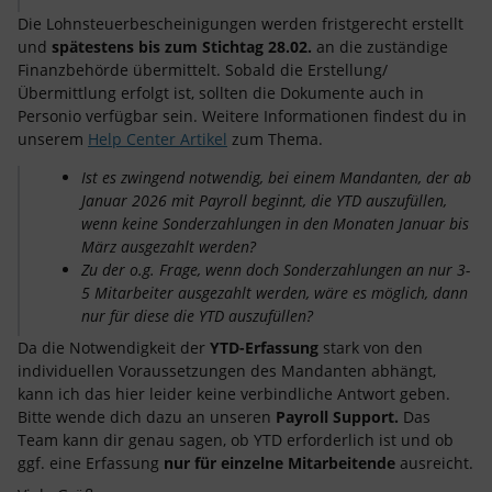
Die Lohnsteuerbescheinigungen werden fristgerecht erstellt
und
spätestens bis zum Stichtag 28.02.
an die zuständige
Finanzbehörde übermittelt. Sobald die Erstellung/
Übermittlung erfolgt ist, sollten die Dokumente auch in
Personio verfügbar sein. Weitere Informationen findest du in
unserem
Help Center Artikel
zum Thema.
Ist es zwingend notwendig, bei einem Mandanten, der ab
Januar 2026 mit Payroll beginnt, die YTD auszufüllen,
wenn keine Sonderzahlungen in den Monaten Januar bis
März ausgezahlt werden?
Zu der o.g. Frage, wenn doch Sonderzahlungen an nur 3-
5 Mitarbeiter ausgezahlt werden, wäre es möglich, dann
nur für diese die YTD auszufüllen?
Da die Notwendigkeit der
YTD-Erfassung
stark von den
individuellen Voraussetzungen des Mandanten abhängt,
kann ich das hier leider keine verbindliche Antwort geben.
Bitte wende dich dazu an unseren
Payroll Support.
Das
Team kann dir genau sagen, ob YTD erforderlich ist und ob
ggf. eine Erfassung
nur für einzelne Mitarbeitende
ausreicht.