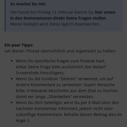
So machst Du mit:
Von heute bis Freitag 13. Februar kannst Du
hier unten
in den Kommentaren direkt Deine Fragen stellen
.
​Meine Kollegin wird Diese täglich beantworten.
Ein paar Tipps:
um diesen Thread übersichtlich und organisiert zu halten:
Wenn Du spezifische Fragen zum Produkt hast,
erklär Deine Frage bitte ausführlich (bei Bedarf
Screenshots hinzufügen).
Wenn Du die Funktion “Zitieren” verwenest, um auf
andere Kommentare zu verweisen: Super! Versuche
bitte, irrelevante Abschnitte aus dem Zitat zu löschen,
damit wir lange „Zitierketten“ vermeiden.
Wenn Du Dich beteiligst, wirst Du per E-Mail über den
nächsten Kommentar informiert, jedoch nicht über
zukünftige Kommentare. Behalte diesen Beitrag also im
Auge :)