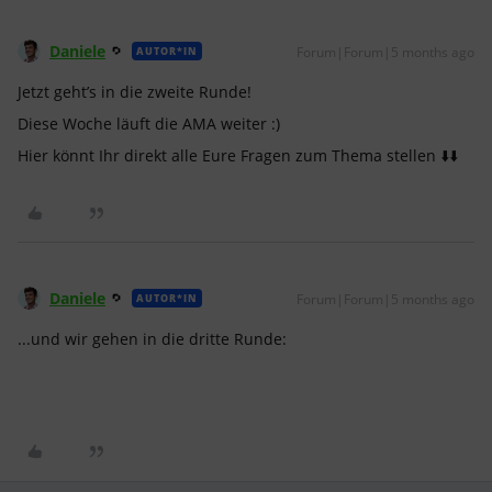
Daniele
Forum|Forum|5 months ago
AUTOR*IN
Jetzt geht’s in die zweite Runde!
Diese Woche läuft die AMA weiter :)
Hier könnt Ihr direkt alle Eure Fragen zum Thema stellen ⬇️⬇️
Daniele
Forum|Forum|5 months ago
AUTOR*IN
...und wir gehen in die dritte Runde: