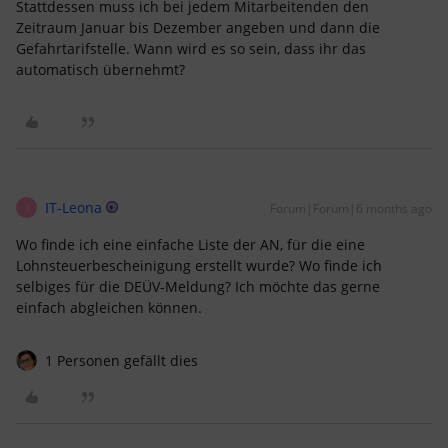
Stattdessen muss ich bei jedem Mitarbeitenden den
Zeitraum Januar bis Dezember angeben und dann die
Gefahrtarifstelle. Wann wird es so sein, dass ihr das
automatisch übernehmt?
IT-Leona
Forum|Forum|6 months ago
I
Wo finde ich eine einfache Liste der AN, für die eine
Lohnsteuerbescheinigung erstellt wurde? Wo finde ich
selbiges für die DEÜV-Meldung? Ich möchte das gerne
einfach abgleichen können.
1 Personen gefällt dies