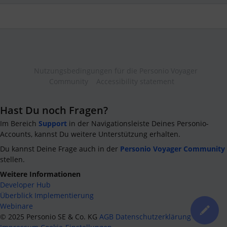
Nutzungsbedingungen für die Personio Voyager
Community
Accessibility statement
Hast Du noch Fragen?
Im Bereich
Support
in der Navigationsleiste Deines Personio-
Accounts, kannst Du weitere Unterstützung erhalten.
Du kannst Deine Frage auch in der
Personio Voyager Community
stellen.
Weitere Informationen
Developer Hub
Überblick Implementierung
Webinare
©
2025
Personio SE & Co. KG
AGB
Datenschutzerklärung