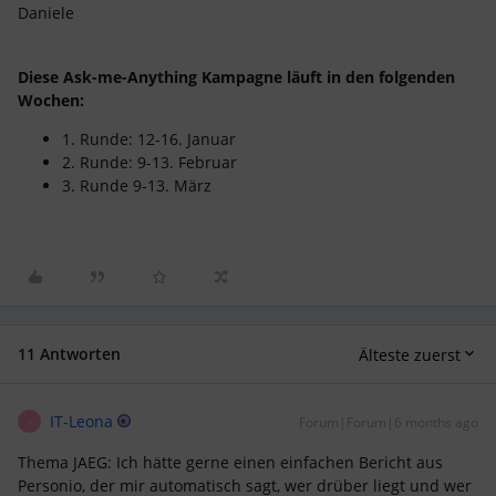
Daniele
Diese Ask-me-Anything Kampagne läuft in den folgenden
Wochen:
1. Runde: 12-16. Januar
2. Runde: 9-13. Februar
3. Runde 9-13. März
11 Antworten
Älteste zuerst
IT-Leona
Forum|Forum|6 months ago
I
Thema JAEG: Ich hätte gerne einen einfachen Bericht aus
Personio, der mir automatisch sagt, wer drüber liegt und wer