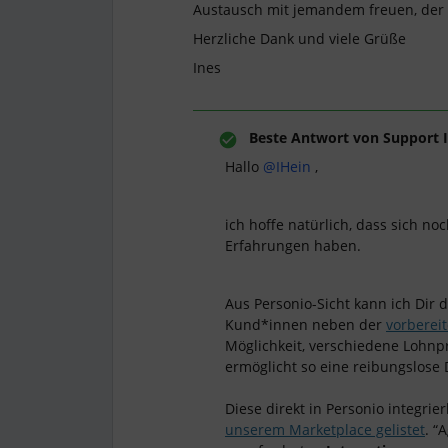
Austausch mit jemandem freuen, der 
Herzliche Dank und viele Grüße
Ines
Beste Antwort von
Support I
Hallo
@IHein
,
ich hoffe natürlich, dass sich n
Erfahrungen haben.
Aus Personio-Sicht kann ich Dir d
Kund*innen neben der
vorberei
Möglichkeit, verschiedene Lohnp
ermöglicht so eine reibungslose
Diese direkt in Personio integr
unserem Marketplace gelistet
. “