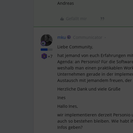
Andreas
Gefällt mir
mku
Communicator
Liebe Community,
hat jemand von euch Erfahrungen mi
+7
Agenda: an Personio? Für die Software 
weshalb man einen praktikablen Wor
Unternehmen gerade in der Impleme
Austausch mit jemandem freuen, der 
Herzliche Dank und viele Grüße
Ines
Hallo Ines,
wir implementieren derzeit Personio 
auch so bestehen bleiben. Wie habt i
Infos geben?