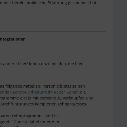
damit bereits praktische Erfahrung gesammelt hat.
ntegrationen
och andere User*innen dazu melden, die hier
as folgende mitteilen: Personio bietet seinen
tenden Lohnbuchhaltung im Reiter Gehalt
die
rogramme direkt mit Personio zu verknüpfen und
 Durchführung des kompletten Lohnprozesses.
ierbaren Lohnprogramme sind
in
Agenda” findest dabei unter den