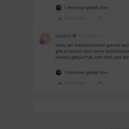
1 Personen gefällt dies
Gefällt mir
Kaddl26
First Steps
K
Hallo, wir implementieren gerade au
gibt es bisher noch keine Schnittstel
jemand gebaut hat, sehr froh und da
1 Personen gefällt dies
Gefällt mir