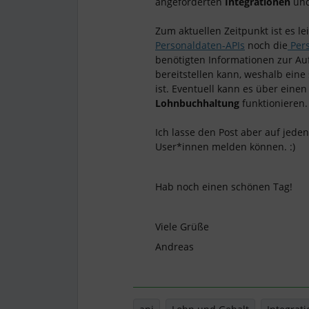
angeforderten
Integrationen
und
Zum aktuellen Zeitpunkt ist es l
Personaldaten-APIs
noch die
Pers
benötigten Informationen zur A
bereitstellen kann, weshalb eine s
ist. Eventuell kann es über eine
Lohnbuchhaltung
funktionieren.
Ich lasse den Post aber auf jede
User*innen melden können. :)
Hab noch einen schönen Tag!
Viele Grüße
Andreas