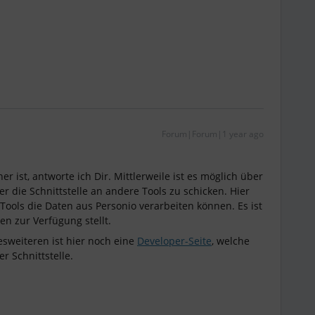
Forum|Forum|1 year ago
r ist, antworte ich Dir. Mittlerweile ist es möglich über
er die Schnittstelle an andere Tools zu schicken. Hier
 Tools die Daten aus Personio verarbeiten können. Es ist
en zur Verfügung stellt.
sweiteren ist hier noch eine
Developer-Seite
, welche
r Schnittstelle.