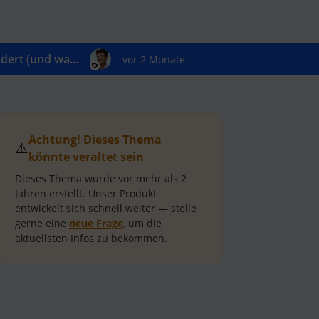
ert (und wa...
vor 2 Monate
Achtung! Dieses Thema
⚠️
könnte veraltet sein
Dieses Thema wurde vor mehr als
2
Jahren
erstellt.
Unser Produkt
entwickelt sich schnell weiter — stelle
gerne eine
neue Frage
, um die
aktuellsten Infos zu bekommen.