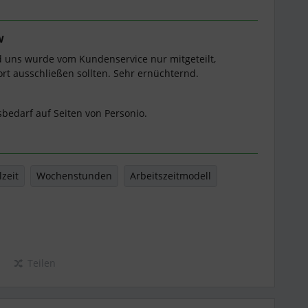
W
 uns wurde vom Kundenservice nur mitgeteilt,
ort ausschließen sollten. Sehr ernüchternd.
bedarf auf Seiten von Personio.
lzeit
Wochenstunden
Arbeitszeitmodell
Teilen