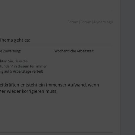
Forum|Forum|4 years ago
 Thema geht es:
zeitkräften entsteht ein immenser Aufwand, wenn
er wieder korrigieren muss.