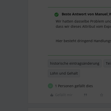
Beste Antwort von
Manuel_
Wir hatten dasselbe Problem und
dass wir dieses Attribut vom Exp
Hier besteht dringend Handlungs
historische eintragsänderung
Tei
Lohn und Gehalt
1 Personen gefällt dies
M
Gefällt mir