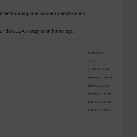
ilzeitstundenpläne wieder überschrieben.
r die LODAS Integration hinterlegt: