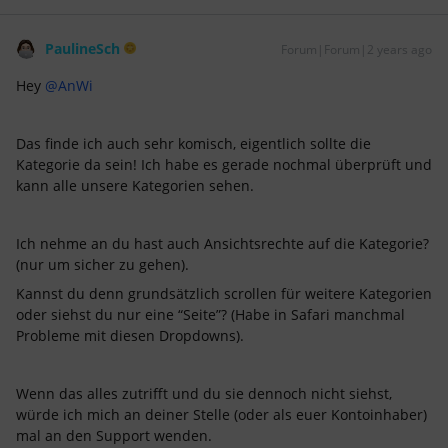
PaulineSch
Forum|Forum|2 years ago
Hey
@AnWi
Das finde ich auch sehr komisch, eigentlich sollte die
Kategorie da sein! Ich habe es gerade nochmal überprüft und
kann alle unsere Kategorien sehen.
Ich nehme an du hast auch Ansichtsrechte auf die Kategorie?
(nur um sicher zu gehen).
Kannst du denn grundsätzlich scrollen für weitere Kategorien
oder siehst du nur eine “Seite”? (Habe in Safari manchmal
Probleme mit diesen Dropdowns).
Wenn das alles zutrifft und du sie dennoch nicht siehst,
würde ich mich an deiner Stelle (oder als euer Kontoinhaber)
mal an den Support wenden.