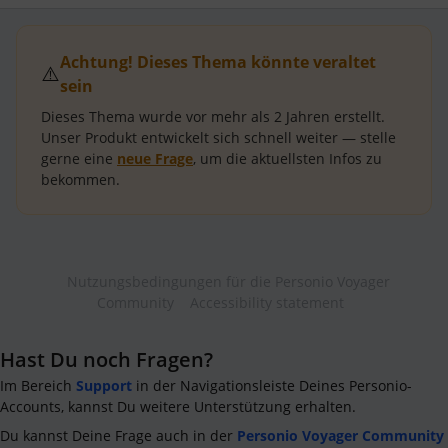
Achtung! Dieses Thema könnte veraltet
⚠️
sein
Dieses Thema wurde vor mehr als
2 Jahren
erstellt.
Unser Produkt entwickelt sich schnell weiter — stelle
gerne eine
neue Frage
, um die aktuellsten Infos zu
bekommen.
Nutzungsbedingungen für die Personio Voyager
Community
Accessibility statement
Hast Du noch Fragen?
Im Bereich
Support
in der Navigationsleiste Deines Personio-
Accounts, kannst Du weitere Unterstützung erhalten.
Du kannst Deine Frage auch in der
Personio Voyager Community