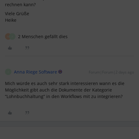
rechnen kann?
Viele Grüße
Heike
2 Menschen gefällt dies
M
A
Anna Riege Software
Forum|Forum|2 days ago
A
Mich würde es auch sehr stark interessieren wann es die
Möglichkeit gibt auch die Dokumente der Kategorie
“Lohnbuchhaltung” in den Workflows mit zu integrieren?