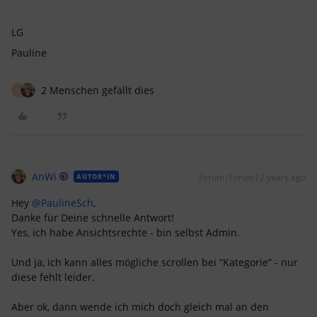
LG
Pauline
2 Menschen gefällt dies
M
AnWi
Forum|Forum|2 years ago
AUTOR*IN
Hey
@PaulineSch
,
Danke für Deine schnelle Antwort!
Yes, ich habe Ansichtsrechte - bin selbst Admin.
Und ja, ich kann alles mögliche scrollen bei “Kategorie” - nur
diese fehlt leider.
Aber ok, dann wende ich mich doch gleich mal an den