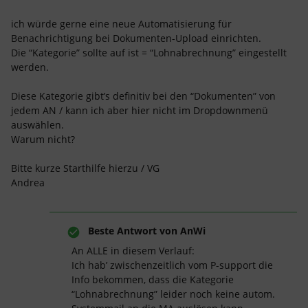
ich würde gerne eine neue Automatisierung für
Benachrichtigung bei Dokumenten-Upload einrichten.
Die “Kategorie” sollte auf ist = “Lohnabrechnung” eingestellt
werden.
Diese Kategorie gibt’s definitiv bei den “Dokumenten” von
jedem AN / kann ich aber hier nicht im Dropdownmenü
auswählen.
Warum nicht?
Bitte kurze Starthilfe hierzu / VG
Andrea
Beste Antwort von
AnWi
An ALLE in diesem Verlauf:
Ich hab’ zwischenzeitlich vom P-support die
Info bekommen, dass die Kategorie
“Lohnabrechnung” leider noch keine autom.