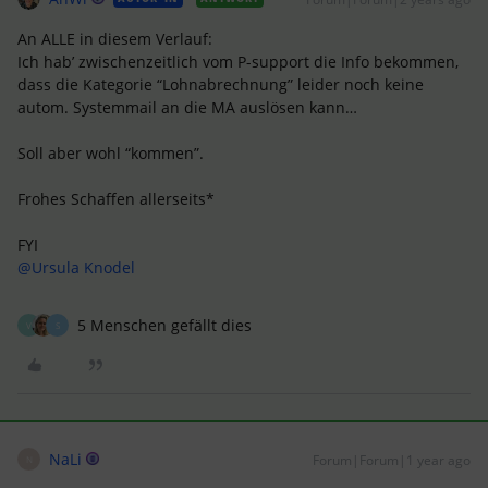
An ALLE in diesem Verlauf:
Ich hab’ zwischenzeitlich vom P-support die Info bekommen,
dass die Kategorie “Lohnabrechnung” leider noch keine
autom. Systemmail an die MA auslösen kann…
Soll aber wohl “kommen”.
Frohes Schaffen allerseits*
FYI
@Ursula Knodel
5 Menschen gefällt dies
V
S
NaLi
Forum|Forum|1 year ago
N