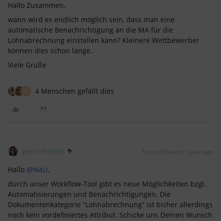
Hallo Zusammen,
wann wird es endlich möglich sein, dass man eine
automatische Benachrichtigung an die MA für die
Lohnabrechnung einstellen kann? Kleinere Wettbewerber
können dies schon lange.
Viele Grüße
4 Menschen gefällt dies
M
Jenni Pietsch
Forum|Forum|1 year ago
Hallo
@NaLi
,
durch unser Workflow-Tool gibt es neue Möglichkeiten bzgl.
Automatisierungen und Benachrichtigungen. Die
Dokumentenkategorie “Lohnabrechnung” ist bisher allerdings
noch kein vordefiniertes Attribut. Schicke uns Deinen Wunsch