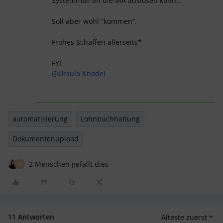
Systemmail an die MA auslösen kann…
Soll aber wohl “kommen”.
Frohes Schaffen allerseits*
FYI
@Ursula Knodel
automatisierung
Lohnbuchhaltung
Dokumentenupload
2 Menschen gefällt dies
M
11 Antworten
Älteste zuerst