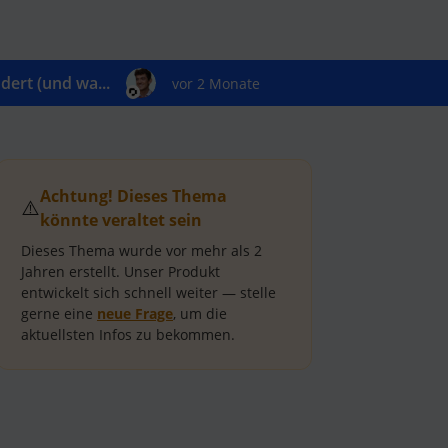
ert (und wa...
vor 2 Monate
Achtung! Dieses Thema
⚠️
könnte veraltet sein
Dieses Thema wurde vor mehr als
2
Jahren
erstellt.
Unser Produkt
entwickelt sich schnell weiter — stelle
gerne eine
neue Frage
, um die
aktuellsten Infos zu bekommen.