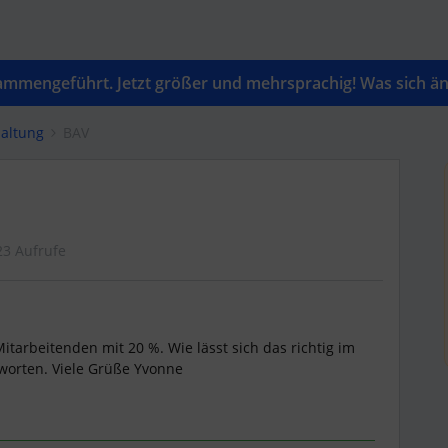
mengeführt. Jetzt größer und mehrsprachig! Was sich änd
altung
BAV
23 Aufrufe
itarbeitenden mit 20 %. Wie lässt sich das richtig im
worten. Viele Grüße Yvonne