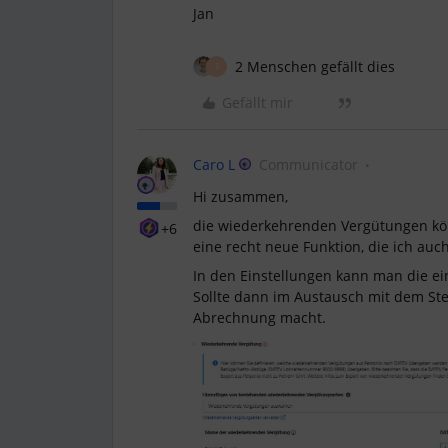
Jan
2 Menschen gefällt dies
S
Gefällt mir
Caro L
Communicator
Hi zusammen,
die wiederkehrenden Vergütungen kö
+6
eine recht neue Funktion, die ich auch
In den Einstellungen kann man die 
Sollte dann im Austausch mit dem St
Abrechnung macht.