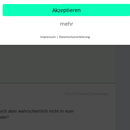
Akzeptieren
mehr
Impressum
|
Datenschutzerklärung
Forum|Forum|2 years ago
,
ich aber wahrscheinlich nicht in euer
oder?