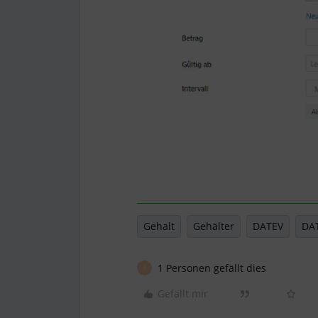
Gehalt
Gehälter
DATEV
DAT
1 Personen gefällt dies
S
Gefällt mir