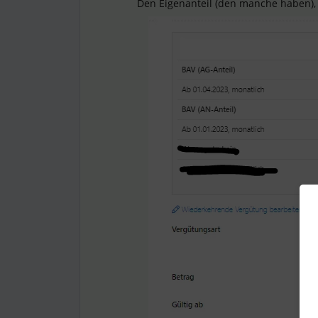
Den Eigenanteil (den manche haben), 