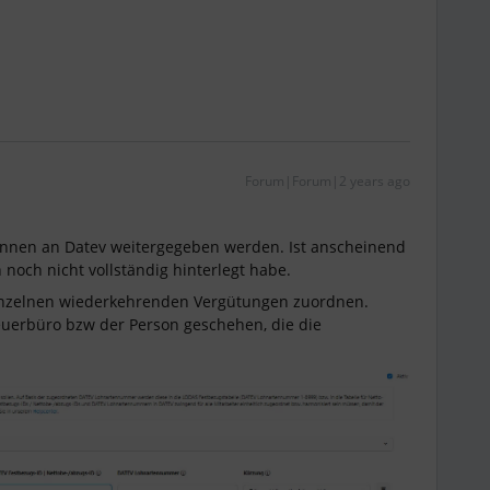
Forum|Forum|2 years ago
nnen an Datev weitergegeben werden. Ist anscheinend
 noch nicht vollständig hinterlegt habe.
einzelnen wiederkehrenden Vergütungen zuordnen.
euerbüro bzw der Person geschehen, die die