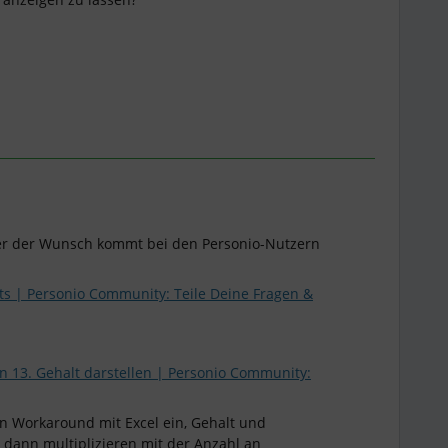
Aber der Wunsch kommt bei den Personio-Nutzern
ts | Personio Community: Teile Deine Fragen &
on 13. Gehalt darstellen | Personio Community:
in Workaround mit Excel ein, Gehalt und
dann multiplizieren mit der Anzahl an