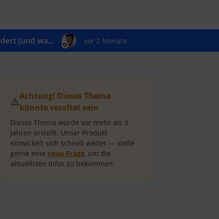
ert (und wa...
vor 2 Monate
Achtung! Dieses Thema
⚠️
könnte veraltet sein
Dieses Thema wurde vor mehr als
3
Jahren
erstellt.
Unser Produkt
entwickelt sich schnell weiter — stelle
gerne eine
neue Frage
, um die
aktuellsten Infos zu bekommen.