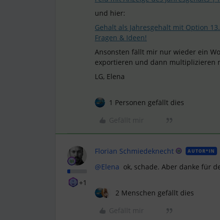
und hier:
Gehalt als Jahresgehalt mit Option 13
Fragen & Ideen!
Ansonsten fällt mir nur wieder ein 
exportieren und dann multiplizieren
LG, Elena
1 Personen gefällt dies
Gefällt mir
Florian Schmiedeknecht
AUTOR*IN
@Elena
ok, schade. Aber danke für d
+1
2 Menschen gefällt dies
Gefällt mir