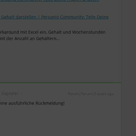
. Gehalt darstellen | Personio Community: Teile Deine
Workaround mit Excel ein, Gehalt und Wochenstunden
 mit der Anzahl an Gehältern…
Explorer
Forum|Forum|3 years ago
eine ausführliche Rückmeldung!