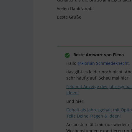
Vielen Dank vorab.
Beste Grüße
Beste Antwort von
Elena
Hallo
@Florian Schmiedeknecht
,
das gibt es leider noch nicht. 
sehr häufig auf. Schau mal hier:
Feld mit Anzeige des Jahresgehal
Ideen!
und hier:
Gehalt als Jahresgehalt mit Opti
Teile Deine Fragen & Ideen!
Ansonsten fällt mir nur wieder e
Wochenstunden exportieren und 