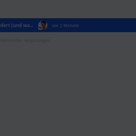
ert (und wa...
vor 2 Monate
derkehrenden Vergütungen