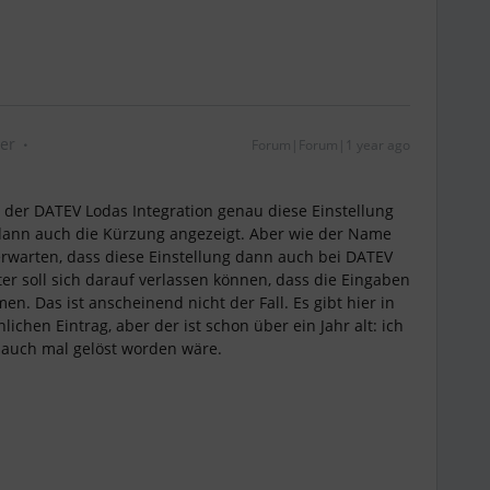
er
Forum|Forum|1 year ago
i der DATEV Lodas Integration genau diese Einstellung
dann auch die Kürzung angezeigt. Aber wie der Name
 erwarten, dass diese Einstellung dann auch bei DATEV
r soll sich darauf verlassen können, dass die Eingaben
n. Das ist anscheinend nicht der Fall. Es gibt hier in
chen Eintrag, aber der ist schon über ein Jahr alt: ich
 auch mal gelöst worden wäre.