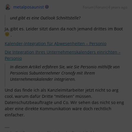
metalposaunist
Forum|Forum|4 years ago
und gibt es eine Outlook Schnittstelle?
Ja, gibt es. Leider sitzt dann da noch jemand drittes im Boot
.
Kalender-Integration für Abwesenheiten – Personio
Die Integration Ihres Unternehmenskalenders einrichten –
Personio
In diesem Artikel erfahren Sie, wie Sie Personio mithilfe von
Personios Subunternehmer Cronofy mit Ihrem
Unternehmenskalender integrieren.
Und das finde ich als Kanzleimitarbeiter jetzt nicht so arg
cool, warum dafür Dritte “mitlesen” müssen.
Datenschutzbeauftragte und Co. Wir sehen das nicht so eng
aber eine direkte Kommunikation wäre doch rechtlich
einfacher.