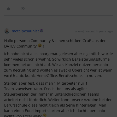
metalposaunist
Forum|Forum|4 years ago
Hallo personio Community & einen schicken Gruß aus der
DATEV Community
!
Ich habe nicht alles haargenau gelesen aber eigentlich wurde
sehr vieles schon erwähnt. So wirklich Begeisterungsstürme
kommen bei uns nicht auf. Wir als Kanzlei nutzen personio
zum Recruiting und wollten es zwecks Übersicht wer ist wann
wo (Urlaub, krank, HomeOffice, Berufsschule, ...) nutzen.
Stellten aber fest, dass man 1 Mitarbeiter nur 1
Team zuweisen kann. Das ist bei uns als agiler
Steuerberater, der immer in unterschiedlichen Teams
arbeitet nicht förderlich. Weiter kann unsere Azubine bei der
Berufsschule diese nicht gleich als Serie hinterlegen. Man
kann einen Excel Import starten aber ich dachte personio
wollte von Excel weg?