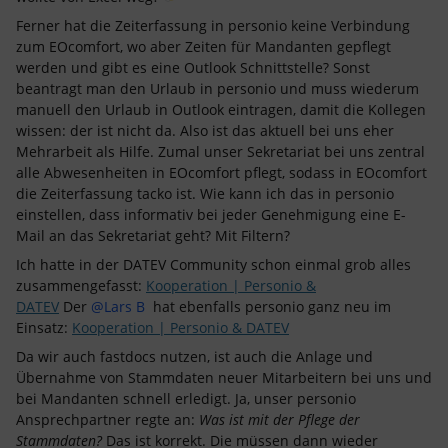
Ferner hat die Zeiterfassung in personio keine Verbindung
zum EOcomfort, wo aber Zeiten für Mandanten gepflegt
werden und gibt es eine Outlook Schnittstelle? Sonst
beantragt man den Urlaub in personio und muss wiederum
manuell den Urlaub in Outlook eintragen, damit die Kollegen
wissen: der ist nicht da. Also ist das aktuell bei uns eher
Mehrarbeit als Hilfe. Zumal unser Sekretariat bei uns zentral
alle Abwesenheiten in EOcomfort pflegt, sodass in EOcomfort
die Zeiterfassung tacko ist. Wie kann ich das in personio
einstellen, dass informativ bei jeder Genehmigung eine E-
Mail an das Sekretariat geht? Mit Filtern?
Ich hatte in der DATEV Community schon einmal grob alles
zusammengefasst:
Kooperation | Personio &
DATEV
Der
@Lars B
hat ebenfalls personio ganz neu im
Einsatz:
Kooperation | Personio & DATEV
Da wir auch fastdocs nutzen, ist auch die Anlage und
Übernahme von Stammdaten neuer Mitarbeitern bei uns und
bei Mandanten schnell erledigt. Ja, unser personio
Ansprechpartner regte an:
Was ist mit der Pflege der
Stammdaten?
Das ist korrekt. Die müssen dann wieder