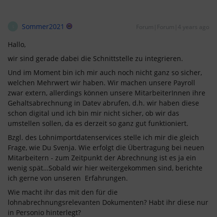
Sommer2021
Forum|Forum|4 years ago
S
Hallo,
wir sind gerade dabei die Schnittstelle zu integrieren.
Und im Moment bin ich mir auch noch nicht ganz so sicher,
welchen Mehrwert wir haben. Wir machen unsere Payroll
zwar extern, allerdings können unsere MitarbeiterInnen ihre
Gehaltsabrechnung in Datev abrufen, d.h. wir haben diese
schon digital und ich bin mir nicht sicher, ob wir das
umstellen sollen, da es derzeit so ganz gut funktioniert.
Bzgl. des Lohnimportdatenservices stelle ich mir die gleich
Frage, wie Du Svenja. Wie erfolgt die Übertragung bei neuen
Mitarbeitern - zum Zeitpunkt der Abrechnung ist es ja ein
wenig spät…Sobald wir hier weitergekommen sind, berichte
ich gerne von unseren Erfahrungen.
Wie macht ihr das mit den für die
lohnabrechnungsrelevanten Dokumenten? Habt ihr diese nur
in Personio hinterlegt?