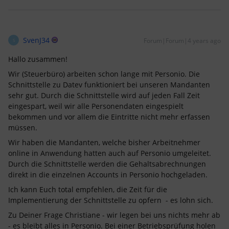
SvenJ34
Forum|Forum|4 years ago
S
Hallo zusammen!
Wir (Steuerbüro) arbeiten schon lange mit Personio. Die
Schnittstelle zu Datev funktioniert bei unseren Mandanten
sehr gut. Durch die Schnittstelle wird auf jeden Fall Zeit
eingespart, weil wir alle Personendaten eingespielt
bekommen und vor allem die Eintritte nicht mehr erfassen
müssen.
Wir haben die Mandanten, welche bisher Arbeitnehmer
online in Anwendung hatten auch auf Personio umgeleitet.
Durch die Schnittstelle werden die Gehaltsabrechnungen
direkt in die einzelnen Accounts in Personio hochgeladen.
Ich kann Euch total empfehlen, die Zeit für die
Implementierung der Schnittstelle zu opfern - es lohn sich.
Zu Deiner Frage Christiane - wir legen bei uns nichts mehr ab
- es bleibt alles in Personio. Bei einer Betriebsprüfung holen