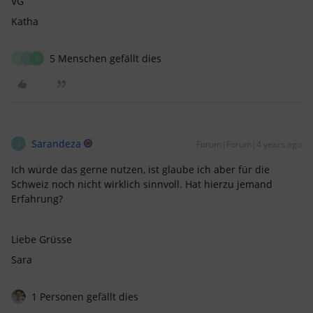
VG
Katha
5 Menschen gefällt dies
S
S
S
Sarandeza
Forum|Forum|4 years ago
S
Ich würde das gerne nutzen, ist glaube ich aber für die
Schweiz noch nicht wirklich sinnvoll. Hat hierzu jemand
Erfahrung?
Liebe Grüsse
Sara
1 Personen gefällt dies