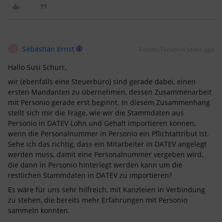
Sebastian Ernst
Forum|Forum|4 years ago
S
Hallo Susi Schurr,
wir (ebenfalls eine Steuerbüro) sind gerade dabei, einen
ersten Mandanten zu übernehmen, dessen Zusammenarbeit
mit Personio gerade erst beginnt. In diesem Zusammenhang
stellt sich mir die Frage, wie wir die Stammdaten aus
Personio in DATEV Lohn und Gehalt importieren können,
wenn die Personalnummer in Personio ein Pflichtattribut ist.
Sehe ich das richtig, dass ein Mitarbeiter in DATEV angelegt
werden muss, damit eine Personalnummer vergeben wird,
die dann in Personio hinterlegt werden kann um die
restlichen Stammdaten in DATEV zu importieren?
Es wäre für uns sehr hilfreich, mit Kanzleien in Verbindung
zu stehen, die bereits mehr Erfahrungen mit Personio
sammeln konnten.