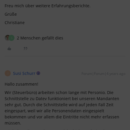
Freu mich über weitere Erfahrungsberichte.
Grüße
Christiane
2 Menschen gefällt dies
S
Susi Schurr
Forum|Forum|4 years ago
S
Hallo zusammen!
Wir (Steuerbüro) arbeiten schon lange mit Personio. Die
Schnittstelle zu Datev funktioniert bei unseren Mandanten
sehr gut. Durch die Schnittstelle wird auf jeden Fall Zeit
eingespart, weil wir alle Personendaten eingespielt
bekommen und vor allem die Eintritte nicht mehr erfassen
müssen.