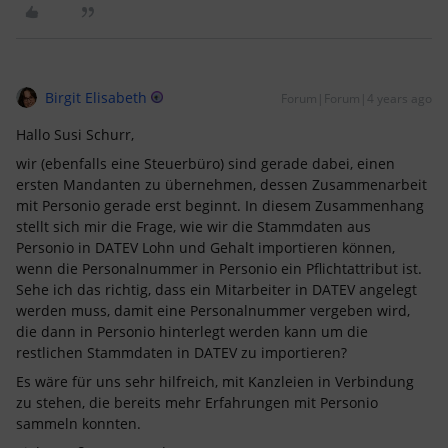
Birgit Elisabeth
Forum|Forum|4 years ago
Hallo Susi Schurr,
wir (ebenfalls eine Steuerbüro) sind gerade dabei, einen
ersten Mandanten zu übernehmen, dessen Zusammenarbeit
mit Personio gerade erst beginnt. In diesem Zusammenhang
stellt sich mir die Frage, wie wir die Stammdaten aus
Personio in DATEV Lohn und Gehalt importieren können,
wenn die Personalnummer in Personio ein Pflichtattribut ist.
Sehe ich das richtig, dass ein Mitarbeiter in DATEV angelegt
werden muss, damit eine Personalnummer vergeben wird,
die dann in Personio hinterlegt werden kann um die
restlichen Stammdaten in DATEV zu importieren?
Es wäre für uns sehr hilfreich, mit Kanzleien in Verbindung
zu stehen, die bereits mehr Erfahrungen mit Personio
sammeln konnten.