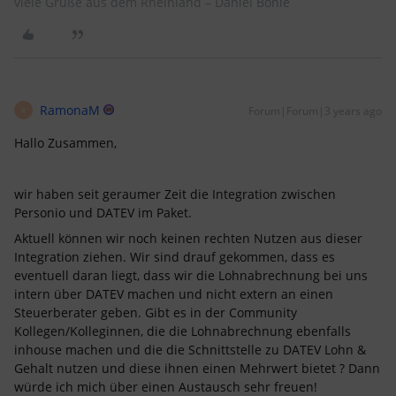
viele Grüße aus dem Rheinland – Daniel Bohle
RamonaM
Forum|Forum|3 years ago
R
Hallo Zusammen,
wir haben seit geraumer Zeit die Integration zwischen
Personio und DATEV im Paket.
Aktuell können wir noch keinen rechten Nutzen aus dieser
Integration ziehen. Wir sind drauf gekommen, dass es
eventuell daran liegt, dass wir die Lohnabrechnung bei uns
intern über DATEV machen und nicht extern an einen
Steuerberater geben. Gibt es in der Community
Kollegen/Kolleginnen, die die Lohnabrechnung ebenfalls
inhouse machen und die die Schnittstelle zu DATEV Lohn &
Gehalt nutzen und diese ihnen einen Mehrwert bietet ? Dann
würde ich mich über einen Austausch sehr freuen!