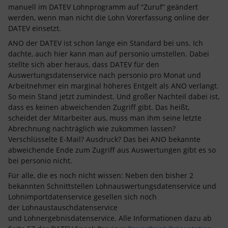
manuell im DATEV Lohnprogramm auf “Zuruf” geändert
werden, wenn man nicht die Lohn Vorerfassung online der
DATEV einsetzt.
ANO der DATEV ist schon lange ein Standard bei uns. Ich
dachte, auch hier kann man auf personio umstellen. Dabei
stellte sich aber heraus, dass DATEV für den
Auswertungsdatenservice nach personio pro Monat und
Arbeitnehmer ein marginal höheres Entgelt als ANO verlangt.
So mein Stand jetzt zumindest. Und großer Nachteil dabei ist,
dass es keinen abweichenden Zugriff gibt. Das heißt,
scheidet der Mitarbeiter aus, muss man ihm seine letzte
Abrechnung nachträglich wie zukommen lassen?
Verschlüsselte E-Mail? Ausdruck? Das bei ANO bekannte
abweichende Ende zum Zugriff aus Auswertungen gibt es so
bei personio nicht.
Für alle, die es noch nicht wissen: Neben den bisher 2
bekannten Schnittstellen Lohnauswertungsdatenservice und
Lohnimportdatenservice gesellen sich noch
der Lohnaustauschdatenservice
und Lohnergebnisdatenservice. Alle Informationen dazu ab