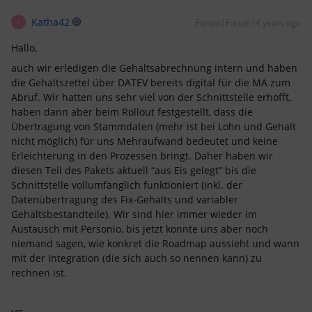
Katha42
Forum|Forum|4 years ago
K
Hallo,
auch wir erledigen die Gehaltsabrechnung intern und haben
die Gehaltszettel über DATEV bereits digital für die MA zum
Abruf. Wir hatten uns sehr viel von der Schnittstelle erhofft,
haben dann aber beim Rollout festgestellt, dass die
Übertragung von Stammdaten (mehr ist bei Lohn und Gehalt
nicht möglich) für uns Mehraufwand bedeutet und keine
Erleichterung in den Prozessen bringt. Daher haben wir
diesen Teil des Pakets aktuell “aus Eis gelegt” bis die
Schnittstelle vollumfänglich funktioniert (inkl. der
Datenübertragung des Fix-Gehalts und variabler
Gehaltsbestandteile). Wir sind hier immer wieder im
Austausch mit Personio, bis jetzt konnte uns aber noch
niemand sagen, wie konkret die Roadmap aussieht und wann
mit der Integration (die sich auch so nennen kann) zu
rechnen ist.