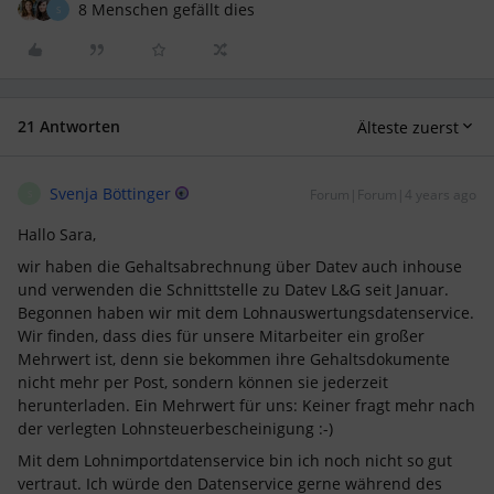
8 Menschen gefällt dies
S
21 Antworten
Älteste zuerst
Svenja Böttinger
Forum|Forum|4 years ago
S
Hallo Sara,
wir haben die Gehaltsabrechnung über Datev auch inhouse
und verwenden die Schnittstelle zu Datev L&G seit Januar.
Begonnen haben wir mit dem Lohnauswertungsdatenservice.
Wir finden, dass dies für unsere Mitarbeiter ein großer
Mehrwert ist, denn sie bekommen ihre Gehaltsdokumente
nicht mehr per Post, sondern können sie jederzeit
herunterladen. Ein Mehrwert für uns: Keiner fragt mehr nach
der verlegten Lohnsteuerbescheinigung :-)
Mit dem Lohnimportdatenservice bin ich noch nicht so gut
vertraut. Ich würde den Datenservice gerne während des