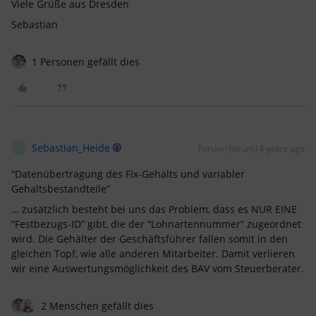
Viele Grüße aus Dresden
Sebastian
1 Personen gefällt dies
Sebastian_Heide
Forum|Forum|4 years ago
S
“Datenübertragung des Fix-Gehalts und variabler
Gehaltsbestandteile”
… zusätzlich besteht bei uns das Problem, dass es NUR EINE
“Festbezugs-ID” gibt, die der “Lohnartennummer” zugeordnet
wird. Die Gehälter der Geschäftsführer fallen somit in den
gleichen Topf, wie alle anderen Mitarbeiter. Damit verlieren
wir eine Auswertungsmöglichkeit des BAV vom Steuerberater.
2 Menschen gefällt dies