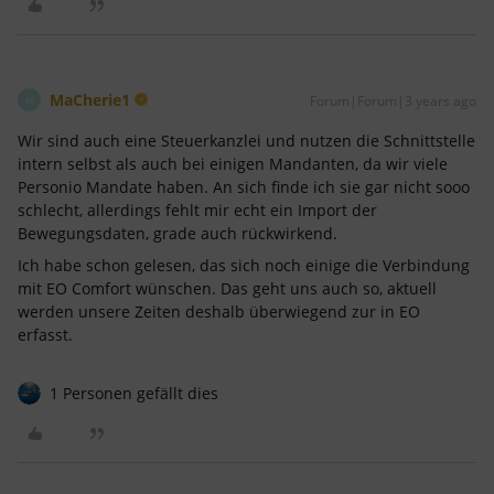
MaCherie1
Forum|Forum|3 years ago
M
Wir sind auch eine Steuerkanzlei und nutzen die Schnittstelle
intern selbst als auch bei einigen Mandanten, da wir viele
Personio Mandate haben. An sich finde ich sie gar nicht sooo
schlecht, allerdings fehlt mir echt ein Import der
Bewegungsdaten, grade auch rückwirkend.
Ich habe schon gelesen, das sich noch einige die Verbindung
mit EO Comfort wünschen. Das geht uns auch so, aktuell
werden unsere Zeiten deshalb überwiegend zur in EO
erfasst.
1 Personen gefällt dies