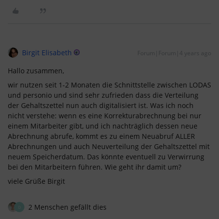
Birgit Elisabeth
Forum|Forum|4 years ago
Hallo zusammen,
wir nutzen seit 1-2 Monaten die Schnittstelle zwischen LODAS
und personio und sind sehr zufrieden dass die Verteilung
der Gehaltszettel nun auch digitalisiert ist. Was ich noch
nicht verstehe: wenn es eine Korrekturabrechnung bei nur
einem Mitarbeiter gibt, und ich nachträglich dessen neue
Abrechnung abrufe, kommt es zu einem Neuabruf ALLER
Abrechnungen und auch Neuverteilung der Gehaltszettel mit
neuem Speicherdatum. Das könnte eventuell zu Verwirrung
bei den Mitarbeitern führen. Wie geht ihr damit um?
viele Grüße Birgit
2 Menschen gefällt dies
D