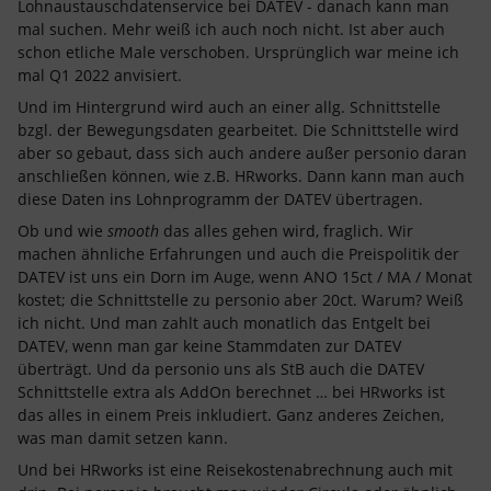
Lohnaustauschdatenservice bei DATEV - danach kann man
mal suchen. Mehr weiß ich auch noch nicht. Ist aber auch
schon etliche Male verschoben. Ursprünglich war meine ich
mal Q1 2022 anvisiert.
Und im Hintergrund wird auch an einer allg. Schnittstelle
bzgl. der Bewegungsdaten gearbeitet. Die Schnittstelle wird
aber so gebaut, dass sich auch andere außer personio daran
anschließen können, wie z.B. HRworks. Dann kann man auch
diese Daten ins Lohnprogramm der DATEV übertragen.
Ob und wie
smooth
das alles gehen wird, fraglich. Wir
machen ähnliche Erfahrungen und auch die Preispolitik der
DATEV ist uns ein Dorn im Auge, wenn ANO 15ct / MA / Monat
kostet; die Schnittstelle zu personio aber 20ct. Warum? Weiß
ich nicht. Und man zahlt auch monatlich das Entgelt bei
DATEV, wenn man gar keine Stammdaten zur DATEV
überträgt. Und da personio uns als StB auch die DATEV
Schnittstelle extra als AddOn berechnet … bei HRworks ist
das alles in einem Preis inkludiert. Ganz anderes Zeichen,
was man damit setzen kann.
Und bei HRworks ist eine Reisekostenabrechnung auch mit