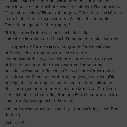
Glücklich sind wir über die vorhandenen Schnittstellen
jedoch noch nicht. Attribute, wie verschiedene Fixlohnarten /
Gehaltsbausteine / Einmalzahlungen / Fehlzeiten usw können
ja noch nicht übertragen werden. Wie löst ihr denn die
Fehlzeiteneingabe / -übertragung?
Richtig super finden wir aber auch, dass die
Lohnabrechnungen direkt nach Personio überspielt werden.
Die Exportliste für die DATEV Integration finden wir zwar
hilfreich, jedoch können wir unsere interne
Personalveränderungsliste leider nicht ersetzen, da eben
nicht alle Attribute übertragen werden können und
beispielsweise nachträgliche / rückwirkende Änderungen
auch im alten Monat als Änderung angezeigt werden. (Die
Anzeige der Änderung erscheint somit nicht im aktuellen
Abrechnungsmonat, sondern im alten Monat → für diesen
ziehe ich aber ja in der Regel keinen Export mehr und würde
somit die Änderung nicht erkennen).
Ich finde diesen Austausch sehr gut und wichtig, vielen Dank
dafür :-)
Viele Grüße,