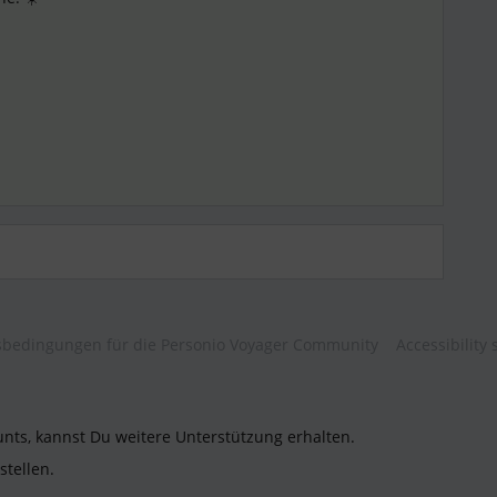
bedingungen für die Personio Voyager Community
Accessibility
unts, kannst Du weitere Unterstützung erhalten.
stellen.