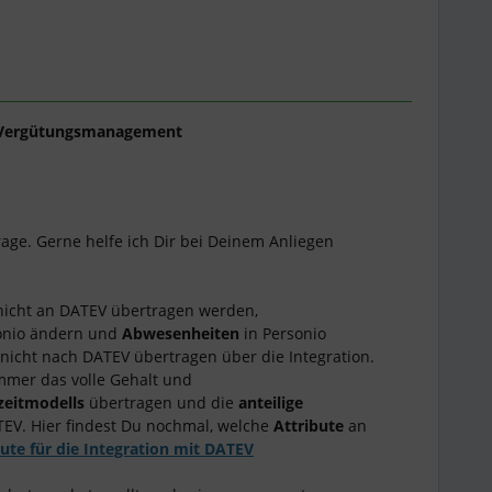
Vergütungsmanagement
rage. Gerne helfe ich Dir bei Deinem Anliegen
icht an DATEV übertragen werden,
onio ändern und
Abwesenheiten
in Personio
nicht nach DATEV übertragen über die Integration.
mmer das volle Gehalt und
zeitmodells
übertragen und die
anteilige
TEV. Hier findest Du nochmal, welche
Attribute
an
bute für die Integration mit DATEV