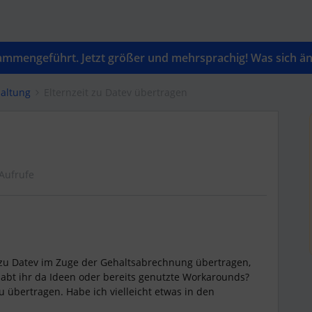
mengeführt. Jetzt größer und mehrsprachig! Was sich änd
altung
Elternzeit zu Datev übertragen
Aufrufe
 zu Datev im Zuge der Gehaltsabrechnung übertragen,
 Habt ihr da Ideen oder bereits genutzte Workarounds?
u übertragen. Habe ich vielleicht etwas in den