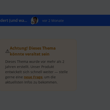
ert (und wa...
vor 2 Monate
Achtung! Dieses Thema
⚠️
könnte veraltet sein
Dieses Thema wurde vor mehr als
2
Jahren
erstellt.
Unser Produkt
entwickelt sich schnell weiter — stelle
gerne eine
neue Frage
, um die
aktuellsten Infos zu bekommen.