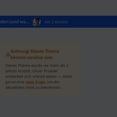
ert (und wa...
vor 2 Monate
Achtung! Dieses Thema
⚠️
könnte veraltet sein
Dieses Thema wurde vor mehr als
3
Jahren
erstellt.
Unser Produkt
entwickelt sich schnell weiter — stelle
gerne eine
neue Frage
, um die
aktuellsten Infos zu bekommen.