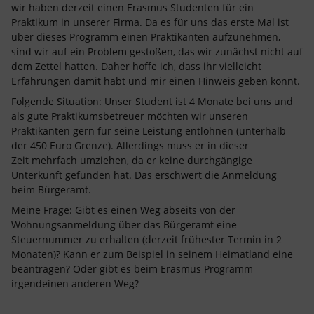
wir haben derzeit einen Erasmus Studenten für ein
Praktikum in unserer Firma. Da es für uns das erste Mal ist
über dieses Programm einen Praktikanten aufzunehmen,
sind wir auf ein Problem gestoßen, das wir zunächst nicht auf
dem Zettel hatten. Daher hoffe ich, dass ihr vielleicht
Erfahrungen damit habt und mir einen Hinweis geben könnt.
Folgende Situation: Unser Student ist 4 Monate bei uns und
als gute Praktikumsbetreuer möchten wir unseren
Praktikanten gern für seine Leistung entlohnen (unterhalb
der 450 Euro Grenze). Allerdings muss er in dieser
Zeit mehrfach umziehen, da er keine durchgängige
Unterkunft gefunden hat. Das erschwert die Anmeldung
beim Bürgeramt.
Meine Frage: Gibt es einen Weg abseits von der
Wohnungsanmeldung über das Bürgeramt eine
Steuernummer zu erhalten (derzeit frühester Termin in 2
Monaten)? Kann er zum Beispiel in seinem Heimatland eine
beantragen? Oder gibt es beim Erasmus Programm
irgendeinen anderen Weg?