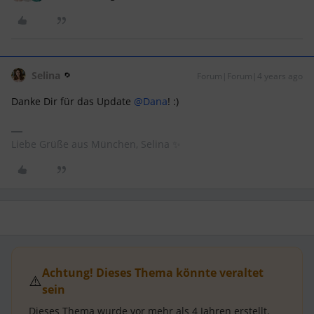
Selina
Forum|Forum|4 years ago
Danke Dir für das Update
@Dana
! :)
Liebe Grüße aus München, Selina ✨
Achtung! Dieses Thema könnte veraltet
⚠️
sein
Dieses Thema wurde vor mehr als
4 Jahren
erstellt.