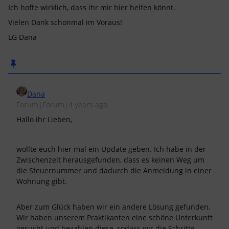
Ich hoffe wirklich, dass ihr mir hier helfen könnt.
Vielen Dank schonmal im Voraus!
LG Dana
Dana
Forum|Forum|4 years ago
Hallo ihr Lieben,
wollte euch hier mal ein Update geben. Ich habe in der
Zwischenzeit herausgefunden, dass es keinen Weg um
die Steuernummer und dadurch die Anmeldung in einer
Wohnung gibt.
Aber zum Glück haben wir ein andere Lösung gefunden.
Wir haben unserem Praktikanten eine schöne Unterkunft
gesucht und bezahlen diese, sodass wir die Schritte