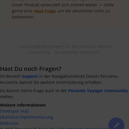
Unser Produkt entwickelt sich schnell weiter — stelle
gerne eine
neue Frage
, um die aktuellsten Infos zu
bekommen.
Nutzungsbedingungen für die Personio Voyager
Community
Accessibility statement
Hast Du noch Fragen?
Im Bereich
Support
in der Navigationsleiste Deines Personio-
Accounts, kannst Du weitere Unterstützung erhalten.
Du kannst Deine Frage auch in der
Personio Voyager Community
stellen.
Weitere Informationen
Developer Hub
Überblick Implementierung
Webinare