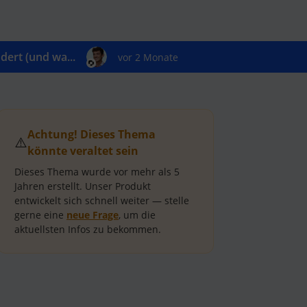
ert (und wa...
vor 2 Monate
Achtung! Dieses Thema
⚠️
könnte veraltet sein
Dieses Thema wurde vor mehr als
5
Jahren
erstellt.
Unser Produkt
entwickelt sich schnell weiter — stelle
gerne eine
neue Frage
, um die
aktuellsten Infos zu bekommen.