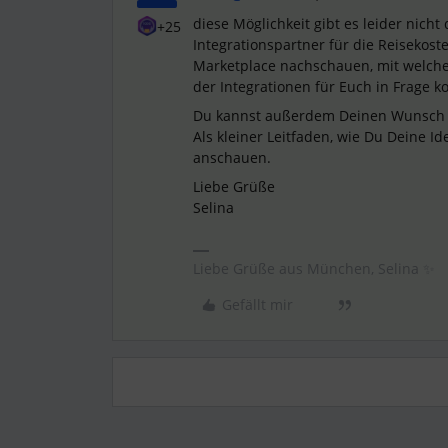
diese Möglichkeit gibt es leider nicht
+25
Integrationspartner für die Reiseko
Marketplace nachschauen, mit welch
der Integrationen für Euch in Frage 
Du kannst außerdem Deinen Wunsch 
Als kleiner Leitfaden, wie Du Deine I
anschauen.
Liebe Grüße
Selina
Liebe Grüße aus München, Selina ✨
Gefällt mir