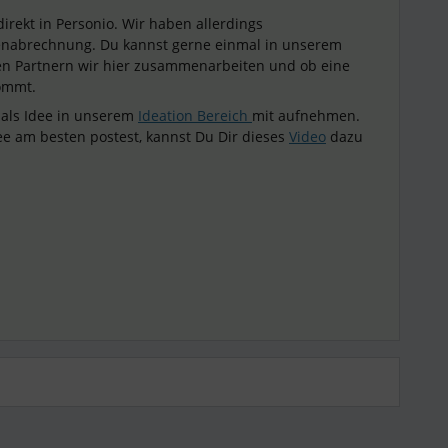
 direkt in Personio. Wir haben allerdings
stenabrechnung. Du kannst gerne einmal in unserem
en Partnern wir hier zusammenarbeiten und ob eine
kommt.
als Idee in unserem
Ideation Bereich
mit aufnehmen.
dee am besten postest, kannst Du Dir dieses
Video
dazu