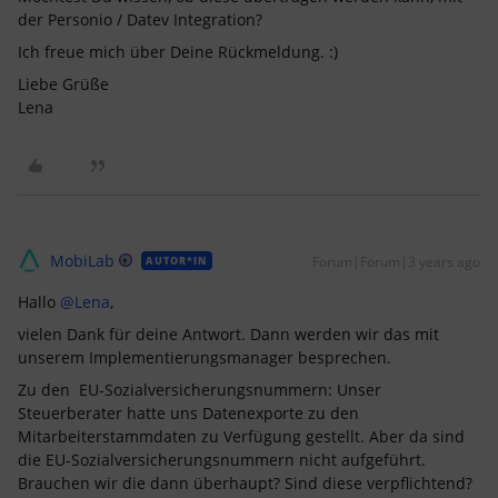
der Personio / Datev Integration?
Ich freue mich über Deine Rückmeldung. :)
Liebe Grüße
Lena
MobiLab
Forum|Forum|3 years ago
AUTOR*IN
Hallo
@Lena
,
vielen Dank für deine Antwort. Dann werden wir das mit
unserem Implementierungsmanager besprechen.
Zu den EU-Sozialversicherungsnummern: Unser
Steuerberater hatte uns Datenexporte zu den
Mitarbeiterstammdaten zu Verfügung gestellt. Aber da sind
die EU-Sozialversicherungsnummern nicht aufgeführt.
Brauchen wir die dann überhaupt? Sind diese verpflichtend?