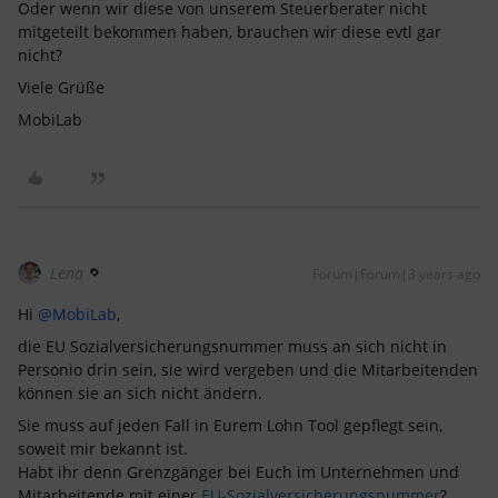
Oder wenn wir diese von unserem Steuerberater nicht
mitgeteilt bekommen haben, brauchen wir diese evtl gar
nicht?
Viele Grüße
MobiLab
Lena
Forum|Forum|3 years ago
Hi
@MobiLab
,
die EU Sozialversicherungsnummer muss an sich nicht in
Personio drin sein, sie wird vergeben und die Mitarbeitenden
können sie an sich nicht ändern.
Sie muss auf jeden Fall in Eurem Lohn Tool gepflegt sein,
soweit mir bekannt ist.
Habt ihr denn Grenzgänger bei Euch im Unternehmen und
Mitarbeitende mit einer
EU-Sozialversicherungsnummer
?