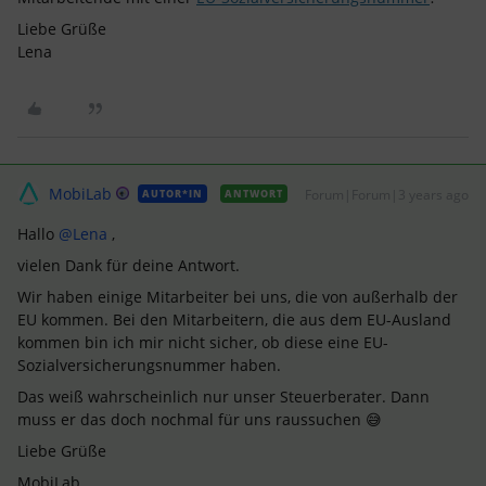
Liebe Grüße
Lena
MobiLab
Forum|Forum|3 years ago
AUTOR*IN
ANTWORT
Hallo
@Lena
,
vielen Dank für deine Antwort.
Wir haben einige Mitarbeiter bei uns, die von außerhalb der
EU kommen. Bei den Mitarbeitern, die aus dem EU-Ausland
kommen bin ich mir nicht sicher, ob diese eine EU-
Sozialversicherungsnummer haben.
Das weiß wahrscheinlich nur unser Steuerberater. Dann
muss er das doch nochmal für uns raussuchen 😅
Liebe Grüße
MobiLab