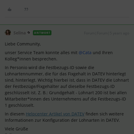
Selina
Forum|Forum|5 years ago
ANTWORT
Liebe Community,
unser Service Team konnte alles mit
@Cata
und Ihren
Kolleg*innen besprechen.
In Personio wird die Festbezugs-ID sowie die
Lohnartennummer, die für das Fixgehalt in DATEV hinterlegt
sind, hinterlegt. Wichtig hierbei ist, dass in DATEV die Lohnart
der Festbezüge/Fixgehälter auf dieselbe Festbezugs-ID
geschlüsselt ist. Z. B.: Grundgehalt - Lohnart 200 ist bei allen
Mitarbeiter*innen des Unternehmens auf die Festbezugs-ID
1 geschlüsselt.
In diesem
Helpcenter Artikel von DATEV
finden sich weitere
Informationen zur Konfiguration der Lohnarten in DATEV.
Viele Grüße