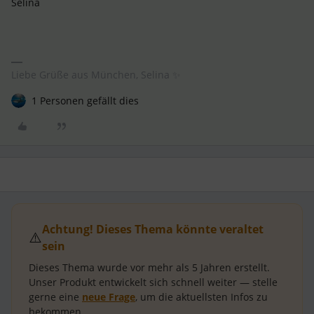
Selina
Liebe Grüße aus München, Selina ✨
1 Personen gefällt dies
Achtung! Dieses Thema könnte veraltet
⚠️
sein
Dieses Thema wurde vor mehr als
5 Jahren
erstellt.
Unser Produkt entwickelt sich schnell weiter — stelle
gerne eine
neue Frage
, um die aktuellsten Infos zu
bekommen.