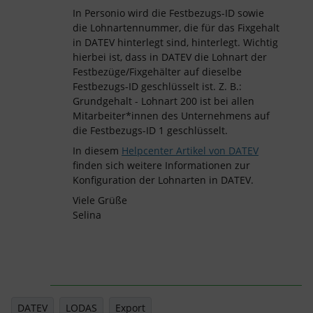
In Personio wird die Festbezugs-ID sowie
die Lohnartennummer, die für das Fixgehalt
in DATEV hinterlegt sind, hinterlegt. Wichtig
hierbei ist, dass in DATEV die Lohnart der
Festbezüge/Fixgehälter auf dieselbe
Festbezugs-ID geschlüsselt ist. Z. B.:
Grundgehalt - Lohnart 200 ist bei allen
Mitarbeiter*innen des Unternehmens auf
die Festbezugs-ID 1 geschlüsselt.
In diesem
Helpcenter Artikel von DATEV
finden sich weitere Informationen zur
Konfiguration der Lohnarten in DATEV.
Viele Grüße
Selina
DATEV
LODAS
Export