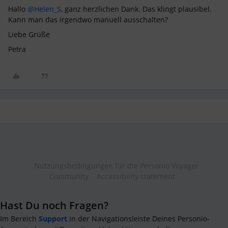
Hallo ​
@Helen_S
, ganz herzlichen Dank. Das klingt plausibel.
Kann man das irgendwo manuell ausschalten?
Liebe Grüße
Petra
Nutzungsbedingungen für die Personio Voyager
Community
Accessibility statement
Hast Du noch Fragen?
Im Bereich
Support
in der Navigationsleiste Deines Personio-