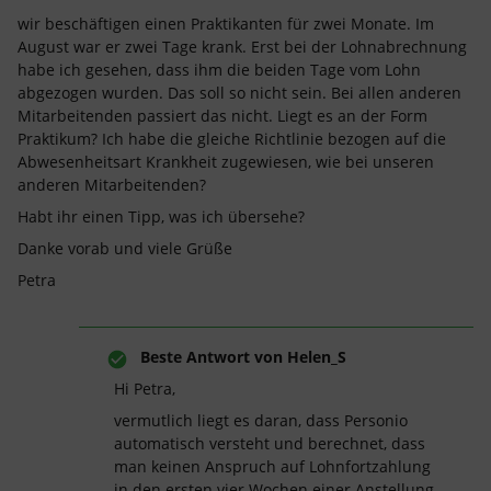
wir beschäftigen einen Praktikanten für zwei Monate. Im
August war er zwei Tage krank. Erst bei der Lohnabrechnung
habe ich gesehen, dass ihm die beiden Tage vom Lohn
abgezogen wurden. Das soll so nicht sein. Bei allen anderen
Mitarbeitenden passiert das nicht. Liegt es an der Form
Praktikum? Ich habe die gleiche Richtlinie bezogen auf die
Abwesenheitsart Krankheit zugewiesen, wie bei unseren
anderen Mitarbeitenden?
Habt ihr einen Tipp, was ich übersehe?
Danke vorab und viele Grüße
Petra
Beste Antwort von
Helen_S
Hi Petra,
vermutlich liegt es daran, dass Personio
automatisch versteht und berechnet, dass
man keinen Anspruch auf Lohnfortzahlung
in den ersten vier Wochen einer Anstellung