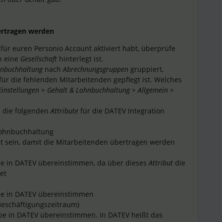
bertragen werden
für euren Personio Account aktiviert habt, überprüfe
n eine
Gesellschaft
hinterlegt ist.
hnbuchhaltung
nach
Abrechnungsgruppen
gruppiert,
für die fehlenden Mitarbeitenden gepflegt ist. Welches
Einstellungen > Gehalt & Lohnbuchhaltung > Allgemein >
b die folgenden
Attribute
für die DATEV Integration
Lohnbuchhaltung
llt sein, damit die Mitarbeitenden übertragen werden
e in DATEV übereinstimmen, da über dieses
Attribut
die
et
be in DATEV übereinstimmen
 Beschäftigungszeitraum)
e in DATEV übereinstimmen. In DATEV heißt das