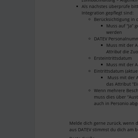
Als nächstes überprüfe bit
Integration gepflegt sind:
Berücksichtigung in
Muss auf “Ja” g
werden
DATEV Personalnum
Muss mit der A
Attribut
die Zuo
Ersteintrittsdatum
Muss mit der 
Eintrittsdatum (aktu
Muss mit der 
das Attribut “E
Wenn mehrere Beschäf
muss dies über “Aust
auch in Personio abg
Melde dich gerne zurück, wenn 
aus DATEV stimmst du dich am b