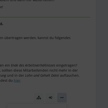
ße!
S.
den übertragen werden, kannst du folgendes
den ein
Ende des Arbeitsverhältnisses
eingetragen?
, sollten diese Mitarbeitenden nicht mehr in der
tung
und in der
Lohn und Gehalt Datei
auftauchen.
indest du
hier
.