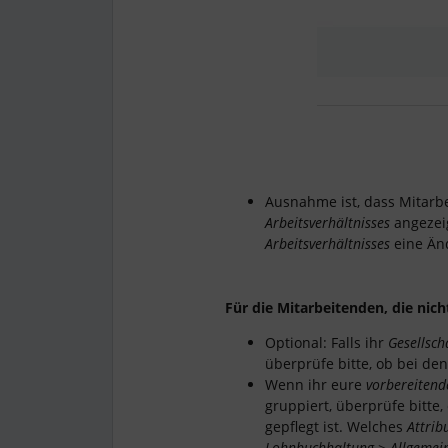
Ausnahme ist, dass Mitarb
Arbeitsverhältnisses
angezei
Arbeitsverhältnisses
eine Än
Für die Mitarbeitenden, die nic
Optional: Falls ihr
Gesellsch
überprüfe bitte, ob bei de
Wenn ihr eure
vorbereiten
gruppiert, überprüfe bitte
gepflegt ist. Welches
Attrib
Lohnbuchhaltung > Allgemei