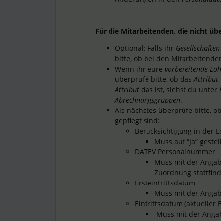
Für die Mitarbeitenden, die nicht ü
Optional: Falls ihr
Gesellschaften
bitte, ob bei den Mitarbeitende
Wenn ihr eure
vorbereitende Lo
überprüfe bitte, ob das
Attribut
Attribut
das ist, siehst du unter
Abrechnungsgruppen
.
Als nächstes überprüfe bitte, o
gepflegt sind:
Berücksichtigung in der 
Muss auf “Ja” geste
DATEV Personalnummer
Muss mit der Angab
Zuordnung stattfind
Ersteintrittsdatum
Muss mit der Anga
Eintrittsdatum (aktueller
Muss mit der Angab