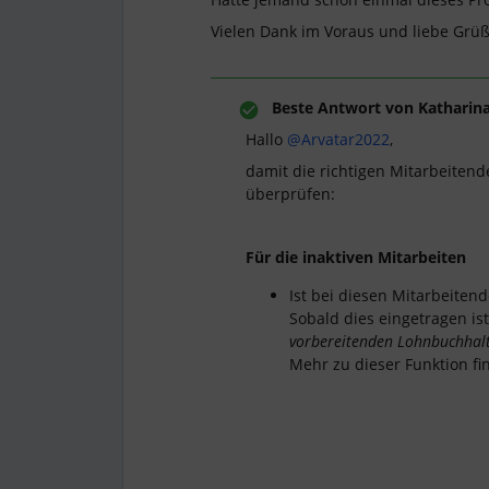
Vielen Dank im Voraus und liebe Grü
Beste Antwort von
Katharina
Hallo
@Arvatar2022
,
damit die richtigen Mitarbeiten
überprüfen:
Für die inaktiven Mitarbeiten
Ist bei diesen Mitarbeiten
Sobald dies eingetragen ist
vorbereitenden Lohnbuchhal
Mehr zu dieser Funktion f