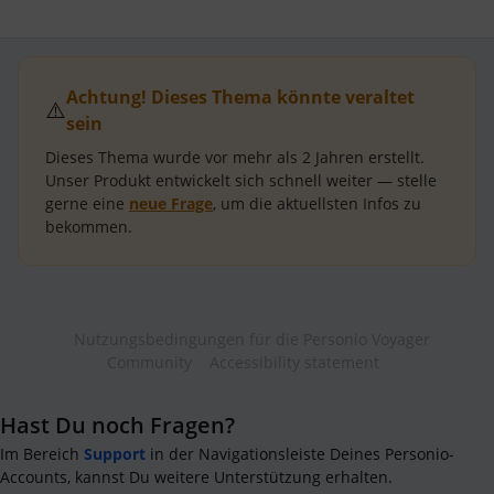
Achtung! Dieses Thema könnte veraltet
⚠️
sein
Dieses Thema wurde vor mehr als
2 Jahren
erstellt.
Unser Produkt entwickelt sich schnell weiter — stelle
gerne eine
neue Frage
, um die aktuellsten Infos zu
bekommen.
Nutzungsbedingungen für die Personio Voyager
Community
Accessibility statement
Hast Du noch Fragen?
Im Bereich
Support
in der Navigationsleiste Deines Personio-
Accounts, kannst Du weitere Unterstützung erhalten.