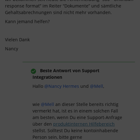
response format” im Reiter “Dokumente” und sämtliche
Gehaltsabrechnungen sind nicht mehr vorhanden.
Kann jemand helfen?
Vielen Dank
Nancy
Beste Antwort von
Support
Integrationen
Hallo
@Nancy Hermes
und
@Mell
,
wie
@Mell
an dieser Stelle bereits richtig
vermerkt hat, ist es in einem solchen Fall
am besten, wenn Du eine Support-Anfrage
über den
produktinternen Hilfebereich
stellst. Solltest Du keine kontoinhabende
Person sein, bitte gerne