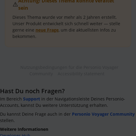
Achtung! Dieses Thema könnte veraltet
⚠️
sein
Dieses Thema wurde vor mehr als
2 Jahren
erstellt.
Unser Produkt entwickelt sich schnell weiter — stelle
gerne eine
neue Frage
, um die aktuellsten Infos zu
bekommen.
Nutzungsbedingungen für die Personio Voyager
Community
Accessibility statement
Hast Du noch Fragen?
Im Bereich
Support
in der Navigationsleiste Deines Personio-
Accounts, kannst Du weitere Unterstützung erhalten.
Du kannst Deine Frage auch in der
Personio Voyager Community
stellen.
Weitere Informationen
Developer Hub