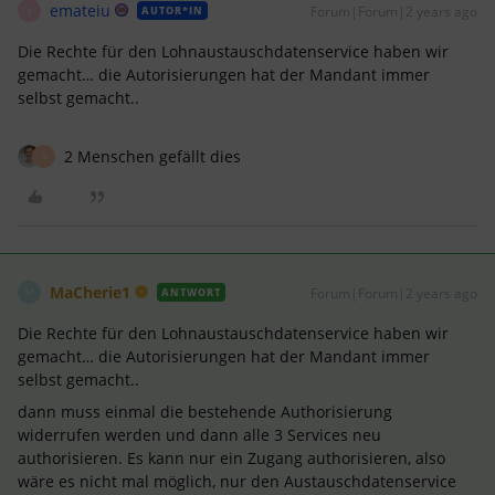
emateiu
Forum|Forum|2 years ago
AUTOR*IN
E
Die Rechte für den Lohnaustauschdatenservice haben wir
gemacht… die Autorisierungen hat der Mandant immer
selbst gemacht..
2 Menschen gefällt dies
S
MaCherie1
Forum|Forum|2 years ago
ANTWORT
M
Die Rechte für den Lohnaustauschdatenservice haben wir
gemacht… die Autorisierungen hat der Mandant immer
selbst gemacht..
dann muss einmal die bestehende Authorisierung
widerrufen werden und dann alle 3 Services neu
authorisieren. Es kann nur ein Zugang authorisieren, also
wäre es nicht mal möglich, nur den Austauschdatenservice