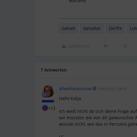
Marlene
Gehalt
Gehälter
DATEV
Loh
Gefällt mir
7 Antworten
allwehaveisnow
Helping Hand
Hallo Katja,
+12
ich weiß nicht ob sich deine Frage au
wir müssten die von dir gewünschte 
wüsste nicht, wie das in Personio gehe
LG