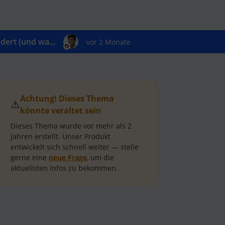
ert (und wa...
vor 2 Monate
Achtung! Dieses Thema
⚠️
könnte veraltet sein
Dieses Thema wurde vor mehr als
2
Jahren
erstellt.
Unser Produkt
entwickelt sich schnell weiter — stelle
gerne eine
neue Frage
, um die
aktuellsten Infos zu bekommen.