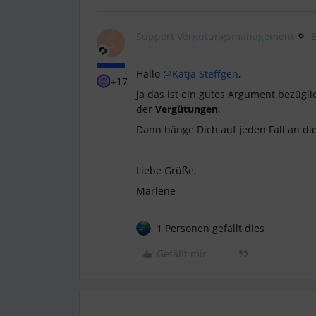
Support Vergütungsmanagement
S
Hallo
@Katja Steffgen
,
+17
ja das ist ein gutes Argument bezügl
der
Vergütungen
.
Dann hänge Dich auf jeden Fall an di
Liebe Grüße,
Marlene
1 Personen gefällt dies
Gefällt mir