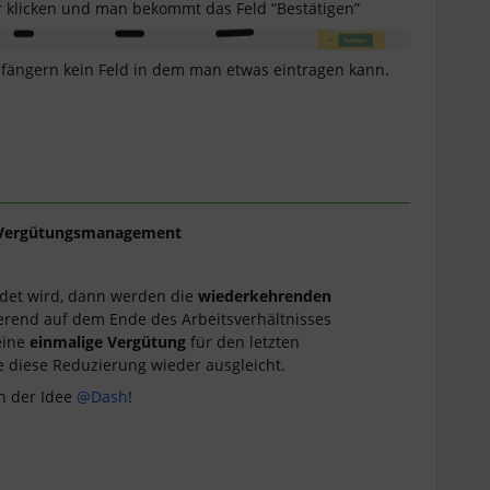
r klicken und man bekommt das Feld “Bestätigen”
fängern kein Feld in dem man etwas eintragen kann.
Vergütungsmanagement
ndet wird, dann werden die
wiederkehrenden
rend auf dem Ende des Arbeitsverhältnisses
 eine
einmalige Vergütung
für den letzten
e diese Reduzierung wieder ausgleicht.
en der Idee
@Dash
!