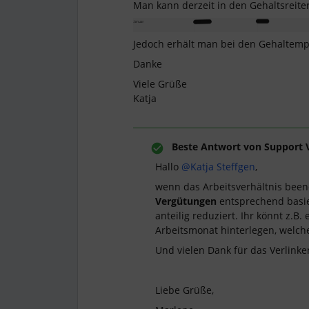
Man kann derzeit in den Gehaltsreite
Jedoch erhält man bei den Gehaltemp
Danke
Viele Grüße
Katja
Beste Antwort von
Support 
Hallo
@Katja Steffgen
,
wenn das Arbeitsverhältnis bee
Vergütungen
entsprechend basie
anteilig reduziert. Ihr könnt z.B.
Arbeitsmonat hinterlegen, welch
Und vielen Dank für das Verlink
Liebe Grüße,