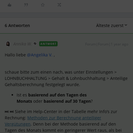
6 Antworten
Älteste zuerst
Annika W.
Forum|Forum|1 year ago
ANTWORT
Hallo liebe
@Angelika V.
,
schaue bitte zum einen nach, was unter Einstellungen >
LOHNBUCHHALTUNG > Gehalt & Lohnbuchhaltung > Anteilige
Gehaltsberechnung festgelegt wurde.
Ist es
basierend auf den Tagen des
Monats
oder
basierend auf 30 Tagen
?
⏭ ⏭ Siehe im Help-Center in der Tabelle mehr Info’s zur
Rechnung:
Methoden zur Berechnung anteiliger
Vergütungen
. Denn bei der Methode basierend auf den
Tagen des Monats kommt ein geringerer Wert raus, als bei