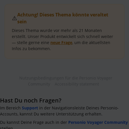
Achtung! Dieses Thema könnte veraltet
⚠️
sein
Dieses Thema wurde vor mehr als
21 Monaten
erstellt.
Unser Produkt entwickelt sich schnell weiter
— stelle gerne eine
neue Frage
, um die aktuellsten
Infos zu bekommen.
Nutzungsbedingungen für die Personio Voyager
Community
Accessibility statement
Hast Du noch Fragen?
Im Bereich
Support
in der Navigationsleiste Deines Personio-
Accounts, kannst Du weitere Unterstützung erhalten.
Du kannst Deine Frage auch in der
Personio Voyager Community
stellen.