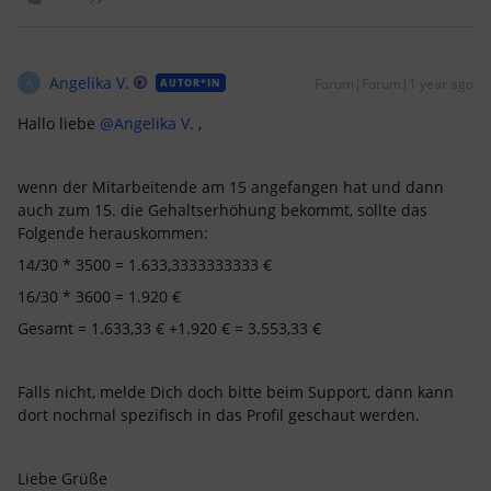
Angelika V.
Forum|Forum|1 year ago
AUTOR*IN
A
Hallo liebe
@Angelika V.
,
wenn der Mitarbeitende am 15 angefangen hat und dann
auch zum 15. die Gehaltserhöhung bekommt, sollte das
Folgende herauskommen:
14/30 * 3500 = 1.633,3333333333 €
16/30 * 3600 = 1.920 €
Gesamt = 1.633,33 € +1.920 € = 3.553,33 €
Falls nicht, melde Dich doch bitte beim Support, dann kann
dort nochmal spezifisch in das Profil geschaut werden.
Liebe Grüße