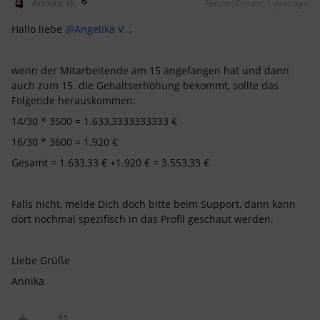
Annika W.
Forum|Forum|1 year ago
Hallo liebe
@Angelika V.
,
wenn der Mitarbeitende am 15 angefangen hat und dann
auch zum 15. die Gehaltserhöhung bekommt, sollte das
Folgende herauskommen:
14/30 * 3500 = 1.633,3333333333 €
16/30 * 3600 = 1.920 €
Gesamt = 1.633,33 € +1.920 € = 3.553,33 €
Falls nicht, melde Dich doch bitte beim Support, dann kann
dort nochmal spezifisch in das Profil geschaut werden.
Liebe Grüße
Annika