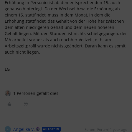
Erhöhung in Personio ist ab dementsprechenden 15. auch
genauso hinterlegt. Da der Wechsel bzw .die Erhöhung ab
einem 15. stattfindet, muss in dem Monat, in dem die
Erhöhung stattfindet, das Gehalt von der Höhe her zwischen
dem alten niedrigeren Gehalt und dem neuen höheren
Gehalt liegen. Mit den Stunden ist nichts schiefgegangen, der
MA arbeitet vorher als auch nachher Vollzeit, d. h. am
Arbeitszeitprofil wurde nichts geändert. Daran kann es somit
auch nicht liegen.
LG
1 Personen gefällt dies
Angelika V.
Forum|Forum|1 year ago
AUTOR*IN
A