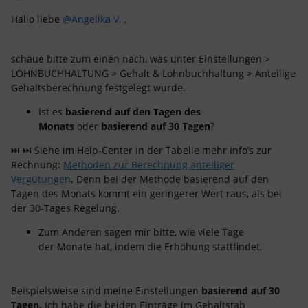
Hallo liebe
@Angelika V.
,
schaue bitte zum einen nach, was unter Einstellungen >
LOHNBUCHHALTUNG > Gehalt & Lohnbuchhaltung > Anteilige
Gehaltsberechnung festgelegt wurde.
Ist es
basierend auf den Tagen des
Monats
oder
basierend auf 30 Tagen
?
⏭ ⏭ Siehe im Help-Center in der Tabelle mehr Info’s zur
Rechnung:
Methoden zur Berechnung anteiliger
Vergütungen
. Denn bei der Methode basierend auf den
Tagen des Monats kommt ein geringerer Wert raus, als bei
der 30-Tages Regelung.
Zum Anderen sagen mir bitte, wie viele Tage
der Monate hat, indem die Erhöhung stattfindet.
Beispielsweise sind meine Einstellungen
basierend auf 30
Tagen.
Ich habe die beiden Einträge im Gehaltstab