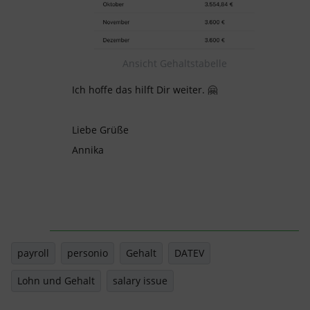
Ansicht Gehaltstabelle
Ich hoffe das hilft Dir weiter. 🤗
Liebe Grüße
Annika
payroll
personio
Gehalt
DATEV
Lohn und Gehalt
salary issue