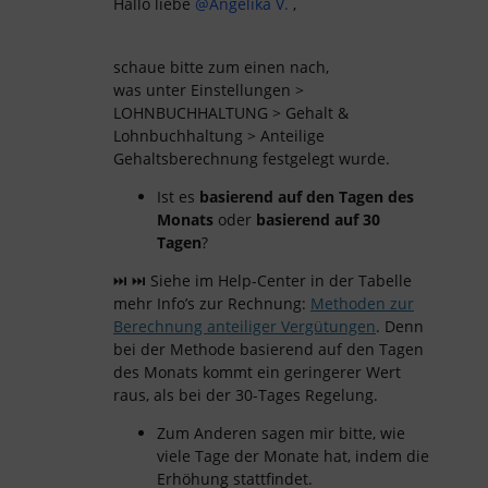
Hallo liebe
@Angelika V.
,
schaue bitte zum einen nach,
was unter Einstellungen >
LOHNBUCHHALTUNG > Gehalt &
Lohnbuchhaltung > Anteilige
Gehaltsberechnung festgelegt wurde.
Ist es
basierend auf den Tagen des
Monats
oder
basierend auf 30
Tagen
?
⏭ ⏭ Siehe im Help-Center in der Tabelle
mehr Info’s zur Rechnung:
Methoden zur
Berechnung anteiliger Vergütungen
. Denn
bei der Methode basierend auf den Tagen
des Monats kommt ein geringerer Wert
raus, als bei der 30-Tages Regelung.
Zum Anderen sagen mir bitte, wie
viele Tage der Monate hat, indem die
Erhöhung stattfindet.