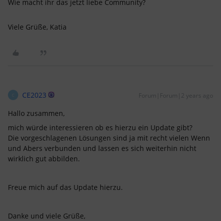
Wie macht ihr das jetzt liebe Community?
Viele Grüße, Katia
CE2023
Forum|Forum|2 years ago
C
Hallo zusammen,
mich würde interessieren ob es hierzu ein Update gibt?
Die vorgeschlagenen Lösungen sind ja mit recht vielen Wenn
und Abers verbunden und lassen es sich weiterhin nicht
wirklich gut abbilden.
Freue mich auf das Update hierzu.
Danke und viele Grüße,