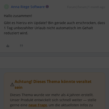
Anna Riege Software
Forum|Forum|1 month ago
A
Hallo zusammen!
Gibt es hierzu ein Update? Bin gerade auch erschrocken, dass
1 Tag unbezahlter Urlaub nicht automatisch im Gehalt
reduziert wird.
Achtung! Dieses Thema könnte veraltet
⚠️
sein
Dieses Thema wurde vor mehr als
4 Jahren
erstellt.
Unser Produkt entwickelt sich schnell weiter — stelle
gerne eine
neue Frage
, um die aktuellsten Infos zu