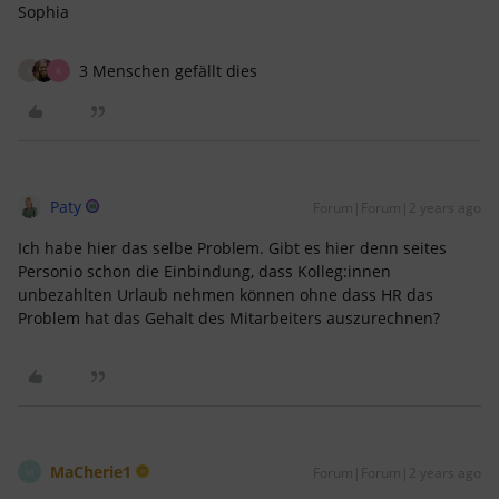
Sophia
3 Menschen gefällt dies
K
R
Paty
Forum|Forum|2 years ago
Ich habe hier das selbe Problem. Gibt es hier denn seites
Personio schon die Einbindung, dass Kolleg:innen
unbezahlten Urlaub nehmen können ohne dass HR das
Problem hat das Gehalt des Mitarbeiters auszurechnen?
MaCherie1
Forum|Forum|2 years ago
M