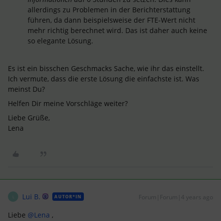
allerdings zu Problemen in der Berichterstattung
führen, da dann beispielsweise der FTE-Wert nicht
mehr richtig berechnet wird. Das ist daher auch keine
so elegante Lösung.
Es ist ein bisschen Geschmacks Sache, wie ihr das einstellt.
Ich vermute, dass die erste Lösung die einfachste ist. Was
meinst Du?
Helfen Dir meine Vorschläge weiter?
Liebe Grüße,
Lena
Lui B.
Forum|Forum|4 years ago
AUTOR*IN
L
Liebe
@Lena
,