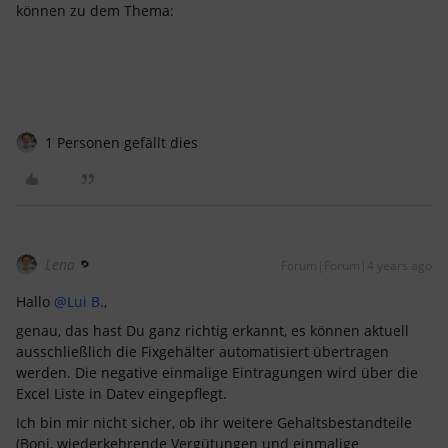
können zu dem Thema:
1 Personen gefällt dies
Lena
Forum|Forum|4 years ago
Hallo
@Lui B.
,
genau, das hast Du ganz richtig erkannt, es können aktuell
ausschließlich die Fixgehälter automatisiert übertragen
werden. Die negative einmalige Eintragungen wird über die
Excel Liste in Datev eingepflegt.
Ich bin mir nicht sicher, ob ihr weitere Gehaltsbestandteile
(Boni, wiederkehrende Vergütungen und einmalige