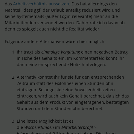
das
Arbeitsverhältnis aussetzen
. Das hat allerdings den
Nachteil, dass ggf. der Urlaub anteilig reduziert wird und
keine Systememails (außer Login-relevante) mehr an die
Mitarbeitenden versendet werden. Daher rate ich davon ab,
denn es spiegelt auch nicht die Realität wieder.
Folgende andere Alternativen wären hier möglich:
Ihr tragt als
einmalige Vergütung
einen negativen Betrag
in Höhe des Gehalts ein. Im Kommentarfeld könnt Ihr
dann eine entsprechende Notiz hinterlegen.
Alternativ könntet Ihr für sie für den entsprechenden
Zeitraum statt des Fixlohnes einen Stundenlohn
eintragen. Solange sie keine Anwesenheitszeiten
eintragen, wird auch kein Gehalt berechnet, da sich das
Gehalt aus dem Produkt von eingetragenen, bestätigten
Stunden und dem Stundenlohn berechnet.
Eine letzte Möglichkeit ist es,
die
Wochenstunden
im
Mitarbeiterprofil >
Informationen
auf 0 Stunden zu setzen. Dies kann