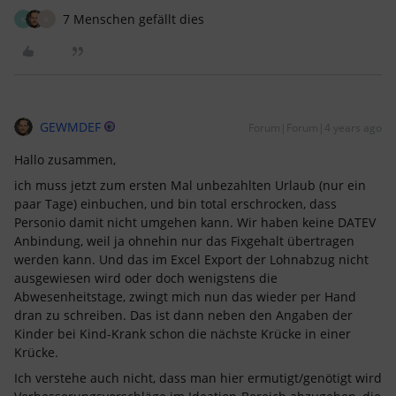
7 Menschen gefällt dies
K
K
GEWMDEF
Forum|Forum|4 years ago
Hallo zusammen,
ich muss jetzt zum ersten Mal unbezahlten Urlaub (nur ein
paar Tage) einbuchen, und bin total erschrocken, dass
Personio damit nicht umgehen kann. Wir haben keine DATEV
Anbindung, weil ja ohnehin nur das Fixgehalt übertragen
werden kann. Und das im Excel Export der Lohnabzug nicht
ausgewiesen wird oder doch wenigstens die
Abwesenheitstage, zwingt mich nun das wieder per Hand
dran zu schreiben. Das ist dann neben den Angaben der
Kinder bei Kind-Krank schon die nächste Krücke in einer
Krücke.
Ich verstehe auch nicht, dass man hier ermutigt/genötigt wird