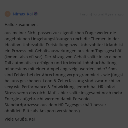
Nimax_Kai
Forum|Forum|4 years ago
N
Hallo zusammen,
aus meiner Sicht passen zur eigentlichen Frage weder die
angebotenen Umgehungslösungen noch die Themen in der
Ideation. Unbezahlte Freistellung bzw. Unbezahlter Urlaub ist
ein Prozess mit Gehaltsauswirkungen aus dem Tagesgeschäft
(kommt also oft vor). Der Abzug von Gehalt sollte in so einem
Fall automatisch erfolgen und im Modul Lohnbuchhaltung
mindestens mit einer Ampel angezeigt werden, oder? Sonst
sind Fehler bei der Abrechnung vorprogrammiert - wie jüngst
bei uns geschehen. Lohn & Zeiterfassung sind zwar nicht so
sexy wie Performance & Entwicklung, jedoch hat HR sofort
Stress wenn das nicht läuft - hier sollte insgesamt noch mehr
Energie aufgebracht werden damit Personio
Standardprozesse aus dem HR Tagesgeschäft besser
abbildet. Bitte als Ansporn verstehen:-)
Viele Grüße, Kai