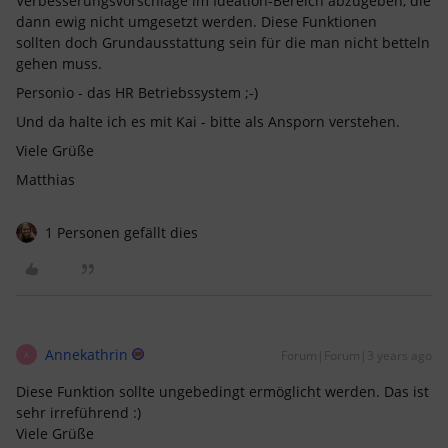
Verbesserungsvorschläge im Ideation-Bereich abzugeben, die
dann ewig nicht umgesetzt werden. Diese Funktionen
sollten doch Grundausstattung sein für die man nicht betteln
gehen muss.
Personio - das HR Betriebssystem ;-)
Und da halte ich es mit Kai - bitte als Ansporn verstehen.
Viele Grüße
Matthias
1 Personen gefällt dies
Annekathrin
Forum|Forum|3 years ago
A
Diese Funktion sollte ungebedingt ermöglicht werden. Das ist
sehr irreführend :)
Viele Grüße