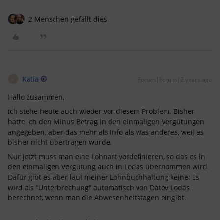
2 Menschen gefällt dies
Katia
Forum|Forum|2 years ago
K
Hallo zusammen,
ich stehe heute auch wieder vor diesem Problem. Bisher
hatte ich den Minus Betrag in den einmaligen Vergütungen
angegeben, aber das mehr als Info als was anderes, weil es
bisher nicht übertragen wurde.
Nur jetzt muss man eine Lohnart vordefinieren, so das es in
den einmaligen Vergütung auch in Lodas übernommen wird.
Dafür gibt es aber laut meiner Lohnbuchhaltung keine: Es
wird als “Unterbrechung” automatisch von Datev Lodas
berechnet, wenn man die Abwesenheitstagen eingibt.