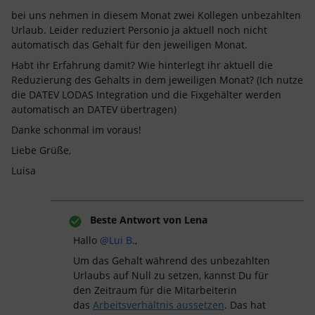
bei uns nehmen in diesem Monat zwei Kollegen unbezahlten
Urlaub. Leider reduziert Personio ja aktuell noch nicht
automatisch das Gehalt für den jeweiligen Monat.
Habt ihr Erfahrung damit? Wie hinterlegt ihr aktuell die
Reduzierung des Gehalts in dem jeweiligen Monat? (Ich nutze
die DATEV LODAS Integration und die Fixgehälter werden
automatisch an DATEV übertragen)
Danke schonmal im voraus!
Liebe Grüße,
Luisa
Beste Antwort von
Lena
Hallo
@Lui B.
,
Um das Gehalt während des unbezahlten
Urlaubs auf Null zu setzen, kannst Du für
den Zeitraum für die Mitarbeiterin
das
Arbeitsverhältnis aussetzen
. Das hat