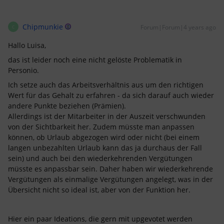
Chipmunkie
Forum|Forum|4 years ago
C
Hallo Luisa,
das ist leider noch eine nicht gelöste Problematik in
Personio.
Ich setze auch das Arbeitsverhältnis aus um den richtigen
Wert für das Gehalt zu erfahren - da sich darauf auch wieder
andere Punkte beziehen (Prämien).
Allerdings ist der Mitarbeiter in der Auszeit verschwunden
von der Sichtbarkeit her. Zudem müsste man anpassen
können, ob Urlaub abgezogen wird oder nicht (bei einem
langen unbezahlten Urlaub kann das ja durchaus der Fall
sein) und auch bei den wiederkehrenden Vergütungen
müsste es anpassbar sein. Daher haben wir wiederkehrende
Vergütungen als einmalige Vergütungen angelegt, was in der
Übersicht nicht so ideal ist, aber von der Funktion her.
Hier ein paar Ideations, die gern mit upgevotet werden