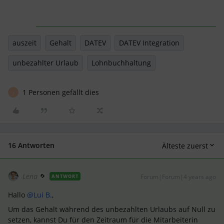
auszeit
Gehalt
DATEV
DATEV Integration
unbezahlter Urlaub
Lohnbuchhaltung
1 Personen gefällt dies
J
16 Antworten
Älteste zuerst
Lena
Forum|Forum|4 years ago
ANTWORT
Hallo
@Lui B.
,
Um das Gehalt während des unbezahlten Urlaubs auf Null zu
setzen, kannst Du für den Zeitraum für die Mitarbeiterin