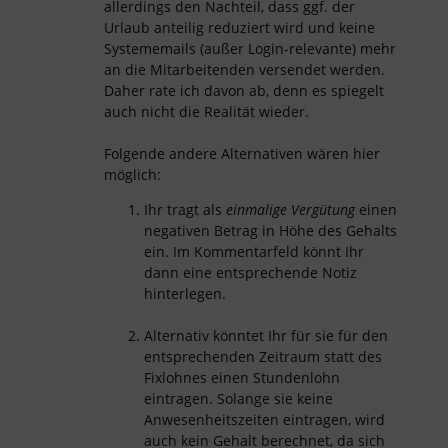
allerdings den Nachteil, dass ggf. der
Urlaub anteilig reduziert wird und keine
Systememails (außer Login-relevante) mehr
an die Mitarbeitenden versendet werden.
Daher rate ich davon ab, denn es spiegelt
auch nicht die Realität wieder.
Folgende andere Alternativen wären hier
möglich:
Ihr tragt als
einmalige Vergütung
einen
negativen Betrag in Höhe des Gehalts
ein. Im Kommentarfeld könnt Ihr
dann eine entsprechende Notiz
hinterlegen.
Alternativ könntet Ihr für sie für den
entsprechenden Zeitraum statt des
Fixlohnes einen Stundenlohn
eintragen. Solange sie keine
Anwesenheitszeiten eintragen, wird
auch kein Gehalt berechnet, da sich