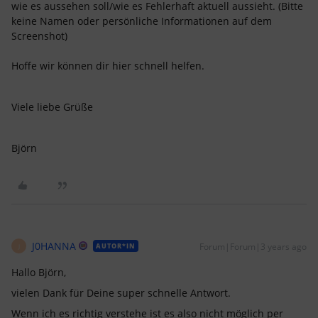
wie es aussehen soll/wie es Fehlerhaft aktuell aussieht. (Bitte
keine Namen oder persönliche Informationen auf dem
Screenshot)
Hoffe wir können dir hier schnell helfen.
Viele liebe Grüße
Björn
J0HANNA
Forum|Forum|3 years ago
AUTOR*IN
J
Hallo Björn,
vielen Dank für Deine super schnelle Antwort.
Wenn ich es richtig verstehe ist es also nicht möglich per