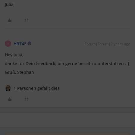
Julia
HRT4E
Forum|Forum|2 years ago
H
Hey Julia,
danke für Dein Feedback; bin gerne bereit zu unterstützen :-)
Gruß, Stephan
1 Personen gefällt dies