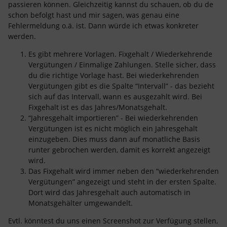
passieren können. Gleichzeitig kannst du schauen, ob du de
schon befolgt hast und mir sagen, was genau eine
Fehlermeldung o.ä. ist. Dann würde ich etwas konkreter
werden.
Es gibt mehrere Vorlagen. Fixgehalt / Wiederkehrende
Vergütungen / Einmalige Zahlungen. Stelle sicher, dass
du die richtige Vorlage hast. Bei wiederkehrenden
Vergütungen gibt es die Spalte “Intervall” - das bezieht
sich auf das Intervall, wann es ausgezahlt wird. Bei
Fixgehalt ist es das Jahres/Monatsgehalt.
“Jahresgehalt importieren” - Bei wiederkehrenden
Vergütungen ist es nicht möglich ein Jahresgehalt
einzugeben. Dies muss dann auf monatliche Basis
runter gebrochen werden, damit es korrekt angezeigt
wird.
Das Fixgehalt wird immer neben den “wiederkehrenden
Vergütungen” angezeigt und steht in der ersten Spalte.
Dort wird das Jahresgehalt auch automatisch in
Monatsgehälter umgewandelt.
Evtl. könntest du uns einen Screenshot zur Verfügung stellen,