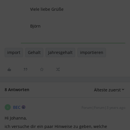
Viele liebe Grüße
Björn
import
Gehalt
Jahresgehalt
importieren
8 Antworten
Älteste zuerst
BEC
Forum|Forum|3 years ago
B
Hi Johanna,
ich versuche dir ein paar Hinweise zu geben, welche