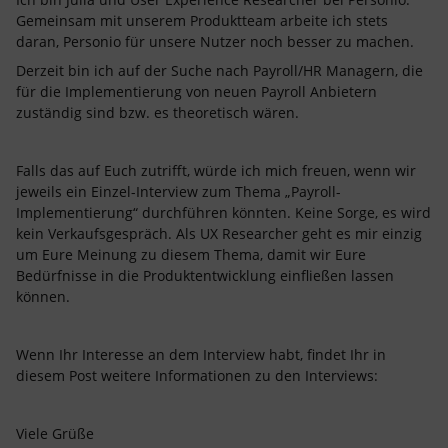
Gemeinsam mit unserem Produktteam arbeite ich stets
daran, Personio für unsere Nutzer noch besser zu machen.
Derzeit bin ich auf der Suche nach Payroll/HR Managern, die
für die Implementierung von neuen Payroll Anbietern
zuständig sind bzw. es theoretisch wären.
Falls das auf Euch zutrifft, würde ich mich freuen, wenn wir
jeweils ein Einzel-Interview zum Thema „Payroll-
Implementierung“ durchführen könnten. Keine Sorge, es wird
kein Verkaufsgespräch. Als UX Researcher geht es mir einzig
um Eure Meinung zu diesem Thema, damit wir Eure
Bedürfnisse in die Produktentwicklung einfließen lassen
können.
Wenn Ihr Interesse an dem Interview habt, findet Ihr in
diesem Post weitere Informationen zu den Interviews:
Viele Grüße