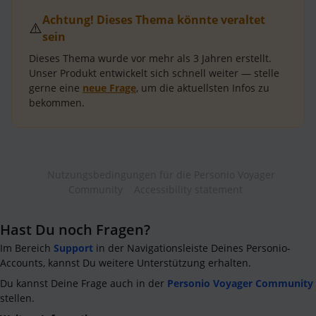
Achtung! Dieses Thema könnte veraltet
⚠️
sein
Dieses Thema wurde vor mehr als
3 Jahren
erstellt.
Unser Produkt entwickelt sich schnell weiter — stelle
gerne eine
neue Frage
, um die aktuellsten Infos zu
bekommen.
Nutzungsbedingungen für die Personio Voyager
Community
Accessibility statement
Hast Du noch Fragen?
Im Bereich
Support
in der Navigationsleiste Deines Personio-
Accounts, kannst Du weitere Unterstützung erhalten.
Du kannst Deine Frage auch in der
Personio Voyager Community
stellen.