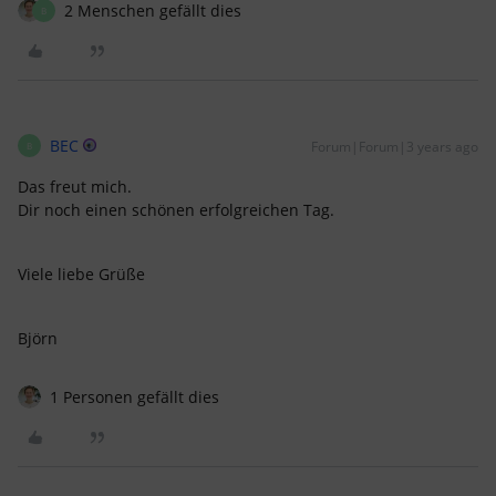
2 Menschen gefällt dies
B
BEC
Forum|Forum|3 years ago
B
Das freut mich.
Dir noch einen schönen erfolgreichen Tag.
Viele liebe Grüße
Björn
1 Personen gefällt dies