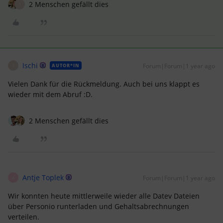
2 Menschen gefällt dies
I
Ischi
Forum|Forum|1 year ago
AUTOR*IN
I
Vielen Dank für die Rückmeldung. Auch bei uns klappt es
wieder mit dem Abruf :D.
2 Menschen gefällt dies
Antje Toplek
Forum|Forum|1 year ago
A
Wir konnten heute mittlerweile wieder alle Datev Dateien
über Personio runterladen und Gehaltsabrechnungen
verteilen.