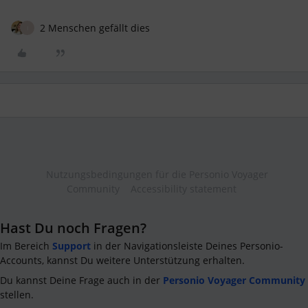
2 Menschen gefällt dies
I
Nutzungsbedingungen für die Personio Voyager
Community
Accessibility statement
Hast Du noch Fragen?
Im Bereich
Support
in der Navigationsleiste Deines Personio-
Accounts, kannst Du weitere Unterstützung erhalten.
Du kannst Deine Frage auch in der
Personio Voyager Community
stellen.