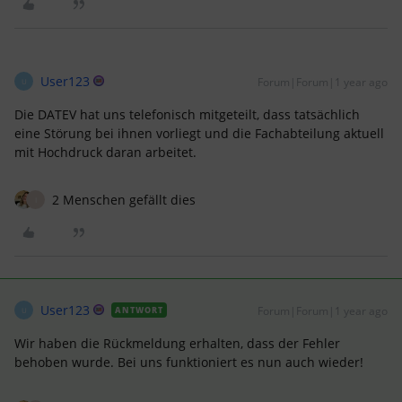
User123
Forum|Forum|1 year ago
U
Die DATEV hat uns telefonisch mitgeteilt, dass tatsächlich
eine Störung bei ihnen vorliegt und die Fachabteilung aktuell
mit Hochdruck daran arbeitet.
2 Menschen gefällt dies
I
User123
Forum|Forum|1 year ago
ANTWORT
U
Wir haben die Rückmeldung erhalten, dass der Fehler
behoben wurde. Bei uns funktioniert es nun auch wieder!