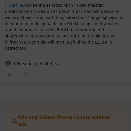
@SophieD
Ich kenne es tatsächlich in den meisten
Unternehmen so wie du es beschreibst, nämlich dass eine
weitere Abwesenheitsart “langzeiterkrankt” angelegt wird, für
die dann eben die gehaltlichen Effekte eingestellt werden
und die dann auch in den Berichten hervorragend
abgrenzbar ist, was dann ja auch für eine Krankenquote
hilfreich ist, denn die will man ja oft ohne die LZE Fälle
betrachten.
1 Personen gefällt dies
Achtung! Dieses Thema könnte veraltet
⚠️
sein