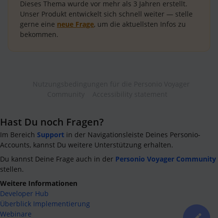
Dieses Thema wurde vor mehr als
3 Jahren
erstellt.
Unser Produkt entwickelt sich schnell weiter — stelle
gerne eine
neue Frage
, um die aktuellsten Infos zu
bekommen.
Nutzungsbedingungen für die Personio Voyager
Community
Accessibility statement
Hast Du noch Fragen?
Im Bereich
Support
in der Navigationsleiste Deines Personio-
Accounts, kannst Du weitere Unterstützung erhalten.
Du kannst Deine Frage auch in der
Personio Voyager Community
stellen.
Weitere Informationen
Developer Hub
Überblick Implementierung
Webinare