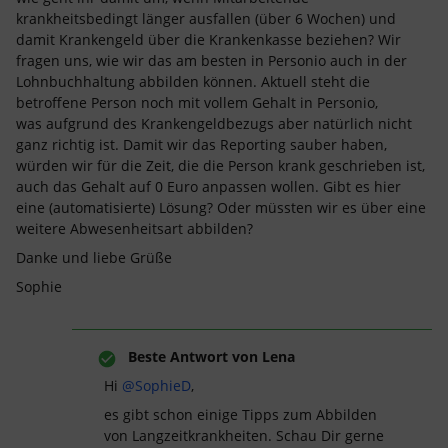
krankheitsbedingt länger ausfallen (über 6 Wochen) und
damit Krankengeld über die Krankenkasse beziehen? Wir
fragen uns, wie wir das am besten in Personio auch in der
Lohnbuchhaltung abbilden können. Aktuell steht die
betroffene Person noch mit vollem Gehalt in Personio,
was aufgrund des Krankengeldbezugs aber natürlich nicht
ganz richtig ist. Damit wir das Reporting sauber haben,
würden wir für die Zeit, die die Person krank geschrieben ist,
auch das Gehalt auf 0 Euro anpassen wollen. Gibt es hier
eine (automatisierte) Lösung? Oder müssten wir es über eine
weitere Abwesenheitsart abbilden?
Danke und liebe Grüße
Sophie
Beste Antwort von
Lena
Hi
@SophieD
,
es gibt schon einige Tipps zum Abbilden
von Langzeitkrankheiten. Schau Dir gerne