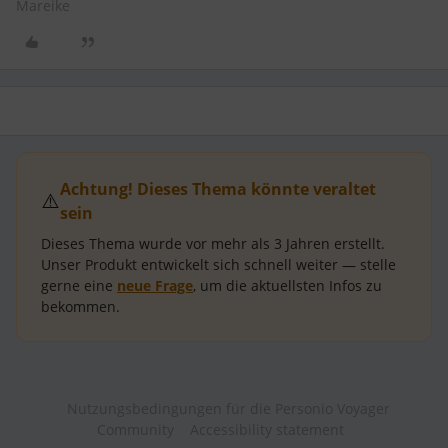
Mareike
Achtung! Dieses Thema könnte veraltet
⚠️
sein
Dieses Thema wurde vor mehr als
3 Jahren
erstellt.
Unser Produkt entwickelt sich schnell weiter — stelle
gerne eine
neue Frage
, um die aktuellsten Infos zu
bekommen.
Nutzungsbedingungen für die Personio Voyager
Community
Accessibility statement