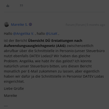
Mareike S.
Forum|Forum|5 months ago
Hallo ​
@Angelika V.
, hallo ​
@LisaK
,
ist der Bericht
Übersicht DÜ Erstattungen nach
Aufwendungsausgleichsgesetz (AAG)
zwischenzeitlich
abrufbar über die Schnittstelle in Personio (unser Steuerbüro
nutzt ebenfalls DATEV Lodas)? Wir haben das gleiche
Problem. Angelika, wie habt ihr das gelöst? Ich könnte
natürlich unser Steuerbüro bitten, uns diesen Bericht
monatlich per E-Mail zukommen zu lassen, aber eigentlich
haben wir dafür ja die Schnittstelle in Personio/ DATEV Lodas
eingerichtet.
Liebe Grüße
Mareike