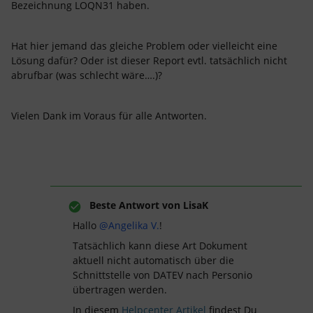
Bezeichnung LOQN31 haben.
Hat hier jemand das gleiche Problem oder vielleicht eine
Lösung dafür? Oder ist dieser Report evtl. tatsächlich nicht
abrufbar (was schlecht wäre….)?
Vielen Dank im Voraus für alle Antworten.
Beste Antwort von
LisaK
Hallo
@Angelika V.
!
Tatsächlich kann diese Art Dokument
aktuell nicht automatisch über die
Schnittstelle von DATEV nach Personio
übertragen werden.
In diesem
Helpcenter Artikel
findest Du