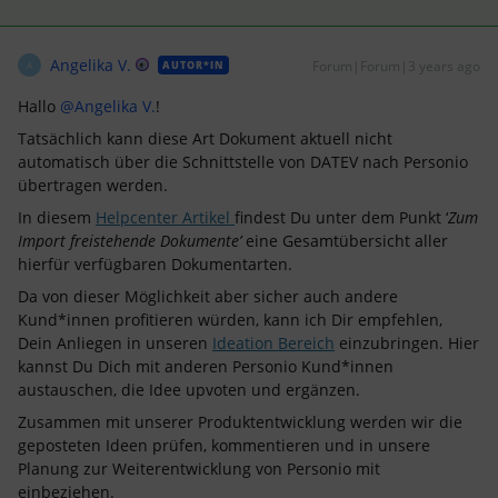
Angelika V.
Forum|Forum|3 years ago
AUTOR*IN
A
Hallo
@Angelika V.
!
Tatsächlich kann diese Art Dokument aktuell nicht
automatisch über die Schnittstelle von DATEV nach Personio
übertragen werden.
In diesem
Helpcenter Artikel
findest Du unter dem Punkt ‘
Zum
Import freistehende Dokumente’
eine Gesamtübersicht aller
hierfür verfügbaren Dokumentarten.
Da von dieser Möglichkeit aber sicher auch andere
Kund*innen profitieren würden, kann ich Dir empfehlen,
Dein Anliegen in unseren
Ideation Bereich
einzubringen. Hier
kannst Du Dich mit anderen Personio Kund*innen
austauschen, die Idee upvoten und ergänzen.
Zusammen mit unserer Produktentwicklung werden wir die
geposteten Ideen prüfen, kommentieren und in unsere
Planung zur Weiterentwicklung von Personio mit
einbeziehen.