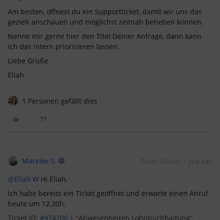
Am besten, öffnest du ein Supportticket, damit wir uns das
gezielt anschauen und möglichst zeitnah beheben können.
Nenne mir gerne hier den Titel Deiner Anfrage, dann kann
ich das intern priorisieren lassen.
Liebe Grüße
Eliah
1 Personen gefällt dies
Mareike S.
Forum|Forum|1 year ago
@Eliah W
Hi Eliah,
ich habe bereits ein Ticket geöffnet und erwarte einen Anruf
heute um 12.30h.
Ticket ID:
#974206
| "Abwesenheiten Lohnbuchhaltung"