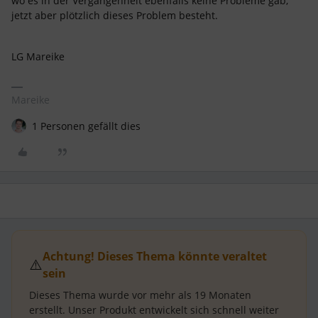
wo es in der Vergangenheit ebenfalls keine Probleme gab,
jetzt aber plötzlich dieses Problem besteht.
LG Mareike
Mareike
1 Personen gefällt dies
Achtung! Dieses Thema könnte veraltet
⚠️
sein
Dieses Thema wurde vor mehr als
19 Monaten
erstellt.
Unser Produkt entwickelt sich schnell weiter