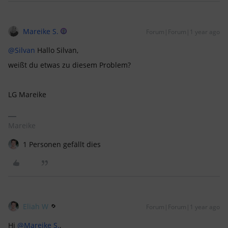
Mareike S.
Forum|Forum|1 year ago
@Silvan
Hallo Silvan,
weißt du etwas zu diesem Problem?
LG Mareike
Mareike
1 Personen gefällt dies
Eliah W
Forum|Forum|1 year ago
Hi ​
@Mareike S.
,