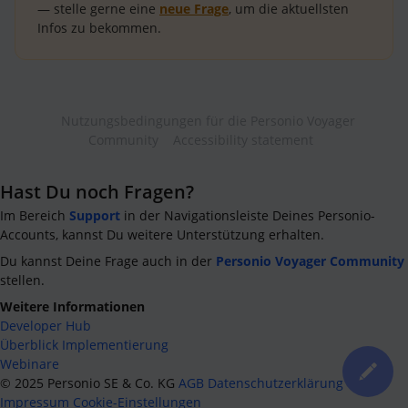
— stelle gerne eine
neue Frage
, um die aktuellsten
Infos zu bekommen.
Nutzungsbedingungen für die Personio Voyager
Community
Accessibility statement
Hast Du noch Fragen?
Im Bereich
Support
in der Navigationsleiste Deines Personio-
Accounts, kannst Du weitere Unterstützung erhalten.
Du kannst Deine Frage auch in der
Personio Voyager Community
stellen.
Weitere Informationen
Developer Hub
Überblick Implementierung
Webinare
©
2025
Personio SE & Co. KG
AGB
Datenschutzerklärung
Impressum
Cookie-Einstellungen