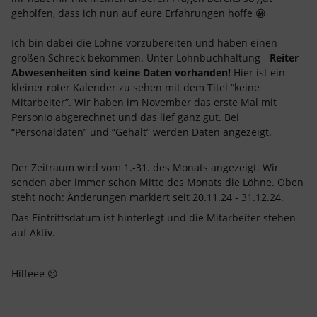
geholfen, dass ich nun auf eure Erfahrungen hoffe 😀
Ich bin dabei die Löhne vorzubereiten und haben einen
großen Schreck bekommen. Unter Lohnbuchhaltung -
Reiter
Abwesenheiten sind keine Daten vorhanden!
Hier ist ein
kleiner roter Kalender zu sehen mit dem Titel “keine
Mitarbeiter”. Wir haben im November das erste Mal mit
Personio abgerechnet und das lief ganz gut. Bei
“Personaldaten” und “Gehalt” werden Daten angezeigt.
Der Zeitraum wird vom 1.-31. des Monats angezeigt. Wir
senden aber immer schon Mitte des Monats die Löhne. Oben
steht noch: Änderungen markiert seit 20.11.24 - 31.12.24.
Das Eintrittsdatum ist hinterlegt und die Mitarbeiter stehen
auf Aktiv.
Hilfeee 😣