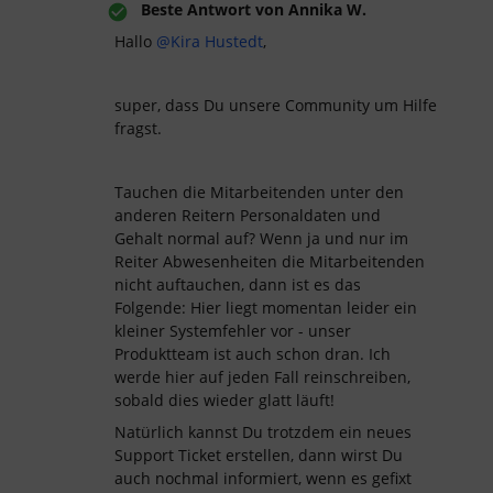
Beste Antwort von
Annika W.
Hallo ​
@Kira Hustedt
,
super, dass Du unsere Community um Hilfe
fragst.
Tauchen die Mitarbeitenden unter den
anderen Reitern Personaldaten und
Gehalt normal auf? Wenn ja und nur im
Reiter Abwesenheiten die Mitarbeitenden
nicht auftauchen, dann ist es das
Folgende: Hier liegt momentan leider ein
kleiner Systemfehler vor - unser
Produktteam ist auch schon dran. Ich
werde hier auf jeden Fall reinschreiben,
sobald dies wieder glatt läuft!
Natürlich kannst Du trotzdem ein neues
Support Ticket erstellen, dann wirst Du
auch nochmal informiert, wenn es gefixt