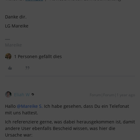
Danke dir.
LG Mareike
Mareike
1 Personen gefällt dies
Eliah W
Forum|Forum|1 year ago
Hallo ​
@Mareike S.
Ich habe gesehen, dass Du ein Telefonat
mit uns hattest.
Ich referenziere gerne, was dabei herausgekommen ist, damit
andere User ebenfalls Bescheid wissen, was hier die
Ursache war: