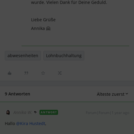
wurde. Vielen Dank für Deine Geduld.
Liebe Grüße
Annika 🤗
abwesenheiten
Lohnbuchhaltung
9 Antworten
Älteste zuerst
Annika W.
Forum|Forum|1 year ago
ANTWORT
Hallo ​
@Kira Hustedt
,