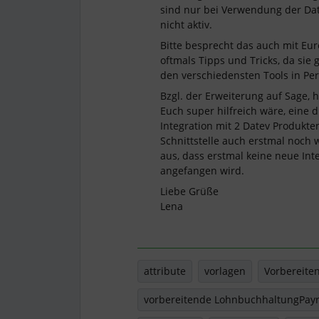
sind nur bei Verwendung der Date
nicht aktiv.
Bitte besprecht das auch mit E
oftmals Tipps und Tricks, da sie
den verschiedensten Tools in Pe
Bzgl. der Erweiterung auf Sage, h
Euch super hilfreich wäre, eine 
Integration mit 2 Datev Produkten
Schnittstelle auch erstmal noch
aus, dass erstmal keine neue Int
angefangen wird.
Liebe Grüße
Lena
attribute
vorlagen
Vorbereite
vorbereitende LohnbuchhaltungPayr