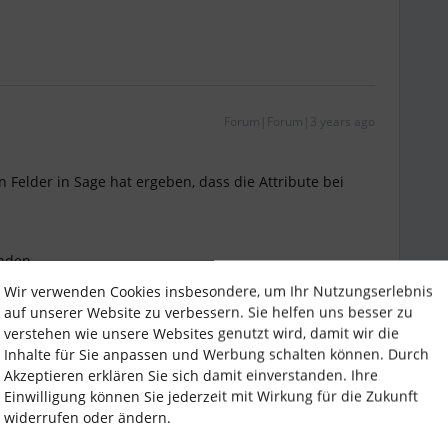
Forum|Forum|3 years ago
n Felder in Sage hat ergeben, dass die Attribute bei
unden
Wir verwenden Cookies insbesondere, um Ihr Nutzungserlebnis
auf unserer Website zu verbessern. Sie helfen uns besser zu
verstehen wie unsere Websites genutzt wird, damit wir die
Inhalte für Sie anpassen und Werbung schalten können. Durch
Akzeptieren erklären Sie sich damit einverstanden. Ihre
Einwilligung können Sie jederzeit mit Wirkung für die Zukunft
xcel Vorlage oder csv. Datei möglich.
widerrufen oder ändern.