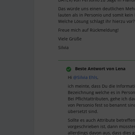
Das würde uns einen deutlichen Mehrw
lauten als in Personio und somit kei
Welche Lösung schlagt ihr hierzu vor?
Freue mich auf Rückmeldung!
Viele Grüße
Silvia
Beste Antwort von
Lena
Hi
@Silvia Ehls
,
ich meinte, dass Du die Informati
Bezeichnung welche es in Personi
Bei Pflichtattributen, gehe ich d
von Personio fest so benannt si
übersetzt sind.
Sollte es auch Attribute betreff
vorgeschrieben ist, dann müsst
allerdings davon aus, dass dies 