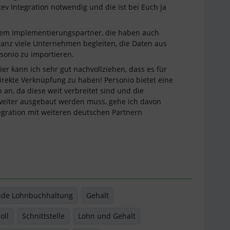
v Integration notwendig und die ist bei Euch ja
urem Implementierungspartner, die haben auch
 ganz viele Unternehmen begleiten, die Daten aus
rsonio zu importieren.
ier kann ich sehr gut nachvollziehen, dass es für
direkte Verknüpfung zu haben! Personio bietet eine
 an, da diese weit verbreitet sind und die
 weiter ausgebaut werden muss, gehe ich davon
egration mit weiteren deutschen Partnern
nde Lohnbuchhaltung
Gehalt
oll
Schnittstelle
Lohn und Gehalt