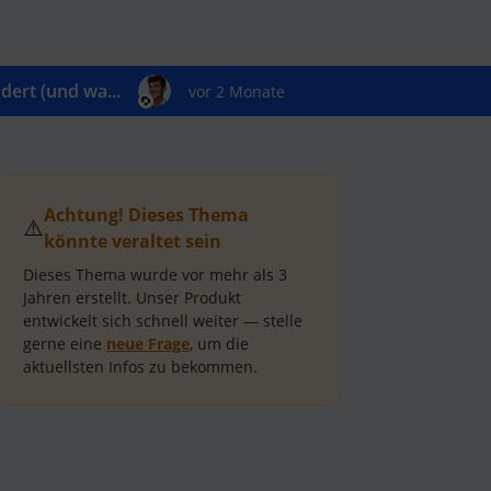
ert (und wa...
vor 2 Monate
Achtung! Dieses Thema
⚠️
könnte veraltet sein
Dieses Thema wurde vor mehr als
3
Jahren
erstellt.
Unser Produkt
entwickelt sich schnell weiter — stelle
gerne eine
neue Frage
, um die
aktuellsten Infos zu bekommen.