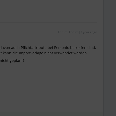
Forum|Forum|3 years ago
a davon auch Pflichtattribute bei Personio betroffen sind,
t kann die Importvorlage nicht verwendet werden.
nicht geplant?