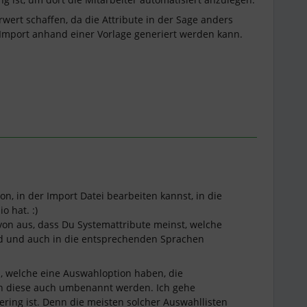
ert schaffen, da die Attribute in der Sage anders
n Import anhand einer Vorlage generiert werden kann.
on, in der Import Datei bearbeiten kannst, in die
o hat. :)
avon aus, dass Du Systemattribute meinst, welche
nd und auch in die entsprechenden Sprachen
en, welche eine Auswahloption haben, die
en diese auch umbenannt werden. Ich gehe
gering ist. Denn die meisten solcher Auswahllisten