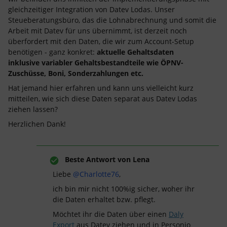
gleichzeitiger Integration von Datev Lodas. Unser
Steueberatungsbüro, das die Lohnabrechnung und somit die
Arbeit mit Datev für uns übernimmt, ist derzeit noch
überfordert mit den Daten, die wir zum Account-Setup
benötigen - ganz konkret:
aktuelle Gehaltsdaten
inklusive variabler Gehaltsbestandteile wie ÖPNV-
Zuschüsse, Boni, Sonderzahlungen etc.
Hat jemand hier erfahren und kann uns vielleicht kurz
mitteilen, wie sich diese Daten separat aus Datev Lodas
ziehen lassen?
Herzlichen Dank!
Beste Antwort von
Lena
Liebe
@Charlotte76
,
ich bin mir nicht 100%ig sicher, woher ihr
die Daten erhaltet bzw. pflegt.
Möchtet ihr die Daten über einen
Daly
Export
aus Datev ziehen und in Personio