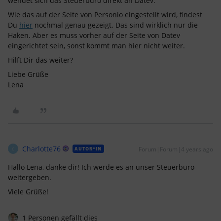
wendet sich das Steuerbüro direkt an Datev.
Wie das auf der Seite von Personio eingestellt wird, findest
Du
hier
nochmal genau gezeigt. Das sind wirklich nur die
Haken. Aber es muss vorher auf der Seite von Datev
eingerichtet sein, sonst kommt man hier nicht weiter.
Hilft Dir das weiter?
Liebe Grüße
Lena
Charlotte76
Forum|Forum|4 years ago
AUTOR*IN
C
Hallo Lena, danke dir! Ich werde es an unser Steuerbüro
weitergeben.
Viele Grüße!
1 Personen gefällt dies