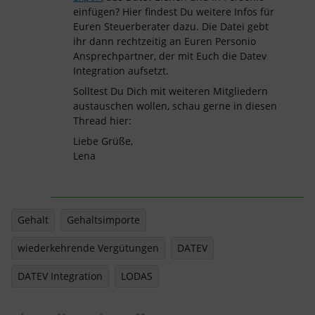
einfügen? Hier findest Du weitere Infos für
Euren Steuerberater dazu. Die Datei gebt
ihr dann rechtzeitig an Euren Personio
Ansprechpartner, der mit Euch die Datev
Integration aufsetzt.
Solltest Du Dich mit weiteren Mitgliedern
austauschen wollen, schau gerne in diesen
Thread hier:
Liebe Grüße,
Lena
Gehalt
Gehaltsimporte
wiederkehrende Vergütungen
DATEV
DATEV Integration
LODAS