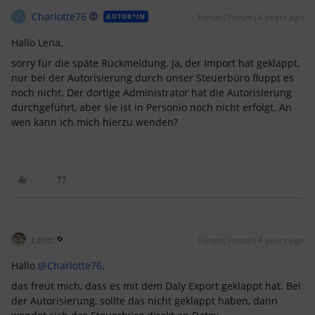
Charlotte76
Forum|Forum|4 years ago
AUTOR*IN
C
Hallo Lena,
sorry für die späte Rückmeldung. Ja, der Import hat geklappt,
nur bei der Autorisierung durch unser Steuerbüro fluppt es
noch nicht. Der dortige Administrator hat die Autorisierung
durchgeführt, aber sie ist in Personio noch nicht erfolgt. An
wen kann ich mich hierzu wenden?
Lena
Forum|Forum|4 years ago
Hallo
@Charlotte76
,
das freut mich, dass es mit dem Daly Export geklappt hat. Bei
der Autorisierung, sollte das nicht geklappt haben, dann