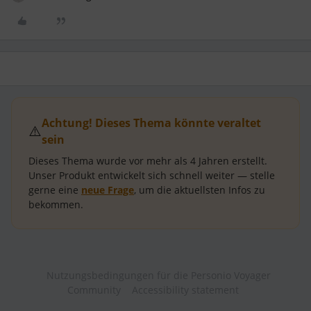
Achtung! Dieses Thema könnte veraltet
⚠️
sein
Dieses Thema wurde vor mehr als
4 Jahren
erstellt.
Unser Produkt entwickelt sich schnell weiter — stelle
gerne eine
neue Frage
, um die aktuellsten Infos zu
bekommen.
Nutzungsbedingungen für die Personio Voyager
Community
Accessibility statement