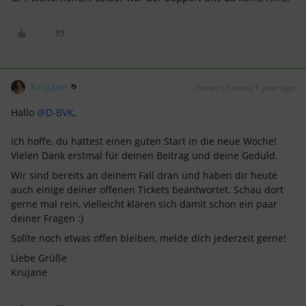
Krujane
Forum|Forum|1 year ago
Hallo ​
@D-BVK
,
ich hoffe, du hattest einen guten Start in die neue Woche!
Vielen Dank erstmal für deinen Beitrag und deine Geduld.
Wir sind bereits an deinem Fall dran und haben dir heute
auch einige deiner offenen Tickets beantwortet. Schau dort
gerne mal rein, vielleicht klären sich damit schon ein paar
deiner Fragen :)
Sollte noch etwas offen bleiben, melde dich jederzeit gerne!
Liebe Grüße
Krujane