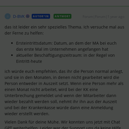
D-BVK
Forum|Forum|1 year ago
AUTOR*IN
ANTWORT
D
das ist leider ein sehr spezielles Thema. Ich versuche mal aus
der Ferne zu helfen:
Ersteintrittsdatum: Datum, an dem der MA bei euch
das erste Mal im Unternehmen angefangen hat
aktueller Beschäftigungszeitraum: in der Regel von
Eintritt-heute
ich würde euch empfehlen, das ihr die Person normal anlegt,
und sie in den Monaten, in denen nicht gearbeitet wird die
Person entweder in Auszeit setzt. Wenn eine Person mehr als
einen Monat nicht arbeitet, wird bei der KK eine
Unterbrechung gemeldet und wenn der Mitarbeiter dann
wieder bezahlt werden soll, nehmt ihr ihn aus der Auszeit
und bei der Krankenkasse würde dann eine Anmeldung
wieder erstellt werden.
Vielen Dank für deine Mühe. Wir konnten uns jetzt mit Chat
GPT weiterhelfen. Leider war der Support uns da keine Hilfe.