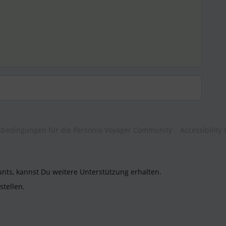
bedingungen für die Personio Voyager Community
Accessibility
unts, kannst Du weitere Unterstützung erhalten.
stellen.