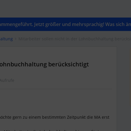
mengeführt. Jetzt größer und mehrsprachig! Was sich änd
altung
Mitarbeiter sollen nicht in der Lohnbuchhaltung berücksi
 Lohnbuchhaltung berücksichtigt
Aufrufe
möchte gern zu einem bestimmten Zeitpunkt die MA erst