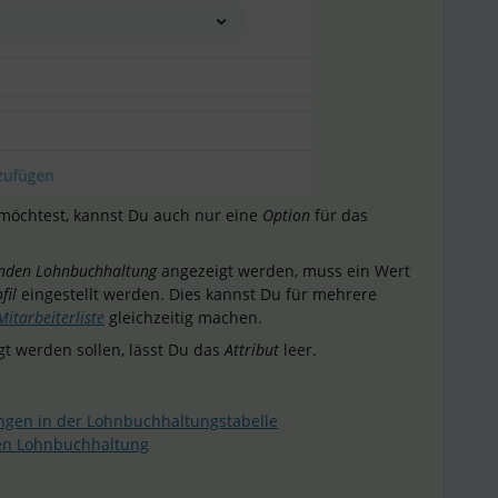
möchtest, kannst Du auch nur eine
Option
für das
enden Lohnbuchhaltung
angezeigt werden, muss ein Wert
fil
eingestellt werden. Dies kannst Du für mehrere
Mitarbeiterliste
gleichzeitig machen.
gt werden sollen, lässt Du das
Attribut
leer.
ngen in der Lohnbuchhaltungstabelle
den Lohnbuchhaltung