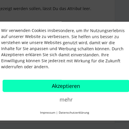
gezeigt werden sollen, lässt Du das
Attribut
leer.
ierungen in der Lohnbuchhaltungstabelle
Wir verwenden Cookies insbesondere, um Ihr Nutzungserlebnis
itenden Lohnbuchhaltung
auf unserer Website zu verbessern. Sie helfen uns besser zu
verstehen wie unsere Websites genutzt wird, damit wir die
Inhalte für Sie anpassen und Werbung schalten können. Durch
Akzeptieren erklären Sie sich damit einverstanden. Ihre
Einwilligung können Sie jederzeit mit Wirkung für die Zukunft
widerrufen oder ändern.
Akzeptieren
mehr
Impressum
|
Datenschutzerklärung
Teilen