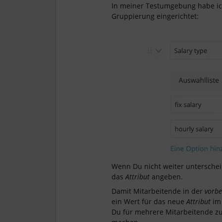
In meiner Testumgebung habe ic
Gruppierung eingerichtet:
Wenn Du nicht weiter untersche
das
Attribut
angeben.
Damit Mitarbeitende in der
vorbe
ein Wert für das neue
Attribut
i
Du für mehrere Mitarbeitende z