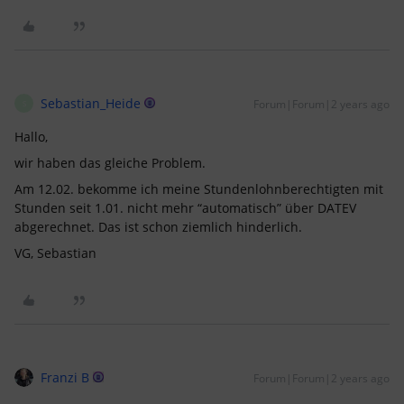
Sebastian_Heide
Forum|Forum|2 years ago
S
Hallo,
wir haben das gleiche Problem.
Am 12.02. bekomme ich meine Stundenlohnberechtigten mit
Stunden seit 1.01. nicht mehr “automatisch” über DATEV
abgerechnet. Das ist schon ziemlich hinderlich.
VG, Sebastian
Franzi B
Forum|Forum|2 years ago