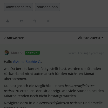
anwesenheiten
stundenlohn
7 Antworten
Älteste zuerst
Marc
Forum|Forum|3 years ago
ANTWORT
Hallo
@Anne-Sophie G.
,
wie Du bereits korrekt festgestellt hast, werden die Stunden
rückwirkend nicht automatisch für den nächsten Monat
übernommen.
Du hast jedoch die Möglichkeit einen
benutzerdefinierten
Bericht
zu erstellen, der Dir anzeigt, wie viele Stunden bei den
Mitarbeitenden noch nicht bestätigt wurden.
Navigiere dazu in die
benutzerdefinierten Berichte
und erstelle
einen Neuen: