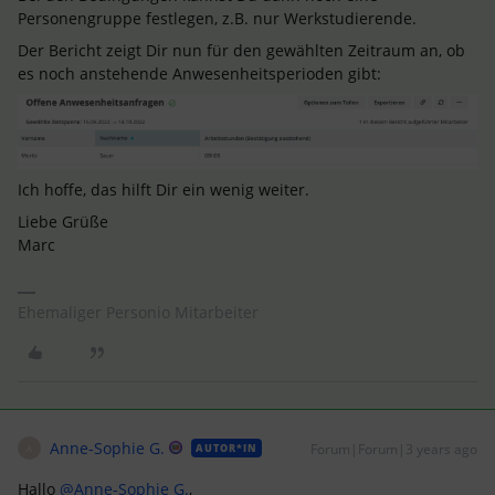
Personengruppe festlegen, z.B. nur Werkstudierende.
Der Bericht zeigt Dir nun für den gewählten Zeitraum an, ob
es noch anstehende Anwesenheitsperioden gibt:
Ich hoffe, das hilft Dir ein wenig weiter.
Liebe Grüße
Marc
Ehemaliger Personio Mitarbeiter
Anne-Sophie G.
Forum|Forum|3 years ago
AUTOR*IN
A
Hallo
@Anne-Sophie G.
,