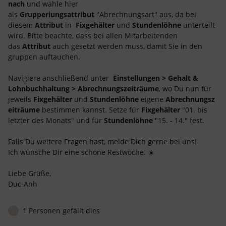
nach
und wähle hier
als
Grupperiungsattribut
"Abrechnungsart" aus, da bei
diesem
Attribut
in
Fixgehälter
und
Stundenlöhne
unterteilt
wird. Bitte beachte, dass bei allen Mitarbeitenden
das
Attribut
auch gesetzt werden muss, damit Sie in den
gruppen auftauchen.
Navigiere anschließend unter
Einstellungen > Gehalt &
Lohnbuchhaltung > Abrechnungszeiträume
, wo Du nun für
jeweils
Fixgehälter
und
Stundenlöhne
eigene
Abrechnungsz
eiträume
bestimmen kannst. Setze für
Fixgehälter
"01. bis
letzter des Monats" und für
Stundenlöhne
"15. - 14." fest.
Falls Du weitere Fragen hast, melde Dich gerne bei uns!
Ich wünsche Dir eine schöne Restwoche. ☀️
Liebe Grüße,
Duc-Anh
1 Personen gefällt dies
L