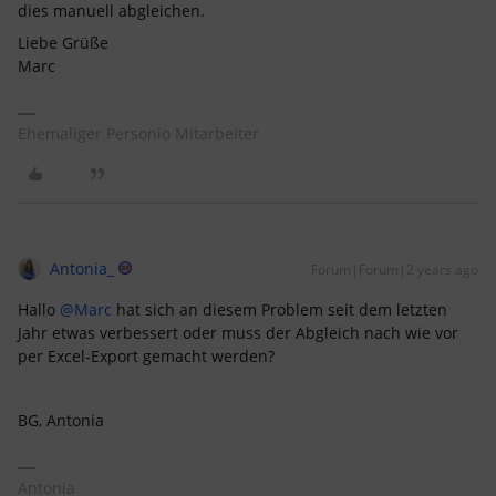
dies manuell abgleichen.
Liebe Grüße
Marc
Ehemaliger Personio Mitarbeiter
Antonia_
Forum|Forum|2 years ago
Hallo
@Marc
hat sich an diesem Problem seit dem letzten
Jahr etwas verbessert oder muss der Abgleich nach wie vor
per Excel-Export gemacht werden?
BG, Antonia
Antonia