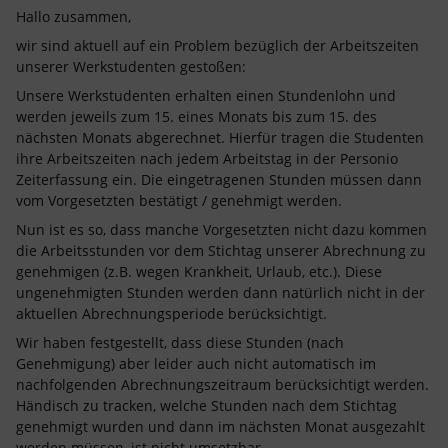
Hallo zusammen,
wir sind aktuell auf ein Problem bezüglich der Arbeitszeiten
unserer Werkstudenten gestoßen:
Unsere Werkstudenten erhalten einen Stundenlohn und
werden jeweils zum 15. eines Monats bis zum 15. des
nächsten Monats abgerechnet. Hierfür tragen die Studenten
ihre Arbeitszeiten nach jedem Arbeitstag in der Personio
Zeiterfassung ein. Die eingetragenen Stunden müssen dann
vom Vorgesetzten bestätigt / genehmigt werden.
Nun ist es so, dass manche Vorgesetzten nicht dazu kommen
die Arbeitsstunden vor dem Stichtag unserer Abrechnung zu
genehmigen (z.B. wegen Krankheit, Urlaub, etc.). Diese
ungenehmigten Stunden werden dann natürlich nicht in der
aktuellen Abrechnungsperiode berücksichtigt.
Wir haben festgestellt, dass diese Stunden (nach
Genehmigung) aber leider auch nicht automatisch im
nachfolgenden Abrechnungszeitraum berücksichtigt werden.
Händisch zu tracken, welche Stunden nach dem Stichtag
genehmigt wurden und dann im nächsten Monat ausgezahlt
werden müssen, ist nicht umsetzbar.