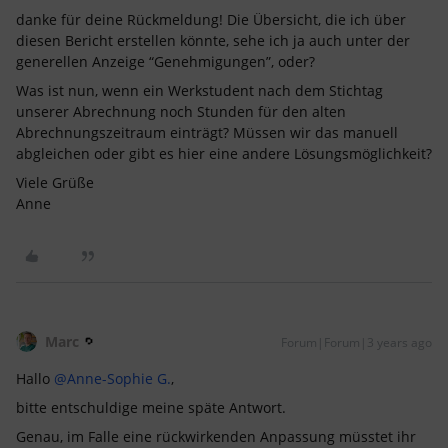
danke für deine Rückmeldung! Die Übersicht, die ich über
diesen Bericht erstellen könnte, sehe ich ja auch unter der
generellen Anzeige “Genehmigungen”, oder?
Was ist nun, wenn ein Werkstudent nach dem Stichtag
unserer Abrechnung noch Stunden für den alten
Abrechnungszeitraum einträgt? Müssen wir das manuell
abgleichen oder gibt es hier eine andere Lösungsmöglichkeit?
Viele Grüße
Anne
Marc
Forum|Forum|3 years ago
Hallo
@Anne-Sophie G.
,
bitte entschuldige meine späte Antwort.
Genau, im Falle eine rückwirkenden Anpassung müsstet ihr