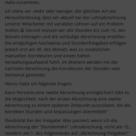
Hallo zusammen,
ich stehe vor -mehr oder weniger, der gleichen Art von
Herausforderung, dass wir aktuell bei der Lohnabrechnung
unserer Mitarbeiter mit variablen Löhnen auf ein Problem
stoßen.😫 Derzeit müssen wir alle Stunden bis zum 15. des
Monats eintragen und die vorläufige Abrechnung erstellen.
Die endgültigen Nachweise und Stundenfreigaben erfolgen
jedoch erst am 30. des Monats, was zu zusätzlichen
manuellen Korrekturen und einem hohen
Verwaltungsaufwand führt. Im Moment werden mit der
nächsten Abrechnung die Korrekturen der Stunden vom
Vormonat gemeldet.
Hierzu habe ich folgende Fragen:
Kann Personio eine zweite Abrechnung ermöglichen? Gibt es
die Möglichkeit, nach der ersten Abrechnung eine zweite
Abrechnung zu einem späteren Zeitpunkt auszulösen, die die
korrekten Stunden und Anpassungen übermittelt?
Flexibilität bei der Freigabe: Was passiert, wenn ich die
Abrechnung der “Stundenlohn” Lohnabrechung, nicht am 15.,
sondern am 1. des Folgemonats auf „Abrechnung freigeben“