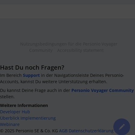
Nutzungsbedingungen für die Personio Voyager
Community
Accessibility statement
Hast Du noch Fragen?
Im Bereich
Support
in der Navigationsleiste Deines Personio-
Accounts, kannst Du weitere Unterstützung erhalten.
Du kannst Deine Frage auch in der
Personio Voyager Community
stellen.
Weitere Informationen
Developer Hub
Überblick Implementierung
Webinare
©
2025
Personio SE & Co. KG
AGB
Datenschutzerklärung