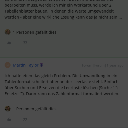
bearbeiten muss, werde ich mir ein Workaround über 2
Tabellenblätter bauen, in denen die Werte umgewandelt
werden - aber eine wirkliche Lösung kann das ja nicht sein ...
1 Personen gefällt dies
Martin Taylor
Forum|Forum|1 year ago
M
Ich hatte eben das gleich Problem. Die Umwandlung in ein
Zahlenformat scheitert aber an der Leertaste steht. Einfach
über Suchen und Ersetzen die Leertaste löschen (Suche “ “;
Ersetze “”). Dann kann das Zahlenformat formatiert werden.
1 Personen gefällt dies