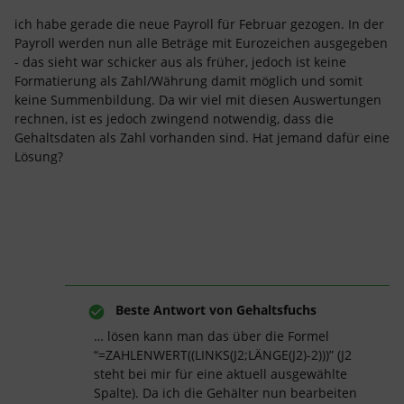
ich habe gerade die neue Payroll für Februar gezogen. In der
Payroll werden nun alle Beträge mit Eurozeichen ausgegeben
- das sieht war schicker aus als früher, jedoch ist keine
Formatierung als Zahl/Währung damit möglich und somit
keine Summenbildung. Da wir viel mit diesen Auswertungen
rechnen, ist es jedoch zwingend notwendig, dass die
Gehaltsdaten als Zahl vorhanden sind. Hat jemand dafür eine
Lösung?
Beste Antwort von
Gehaltsfuchs
… lösen kann man das über die Formel
“=ZAHLENWERT((LINKS(J2;LÄNGE(J2)-2)))” (J2
steht bei mir für eine aktuell ausgewählte
Spalte). Da ich die Gehälter nun bearbeiten