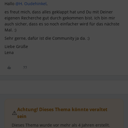
Hallo
@H. Oudehinkel
,
es freut mich, dass alles geklappt hat und Du mit Deiner
eigenen Recherche gut durch gekommen bist. Ich bin mir
auch sicher, dass es so noch einfacher wird für das nächste
Mal. :)
Sehr gerne, dafür ist die Community ja da. :)
Liebe Grüße
Lena
Achtung! Dieses Thema könnte veraltet
⚠️
sein
Dieses Thema wurde vor mehr als
4 Jahren
erstellt.