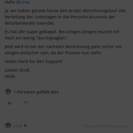
Hallo
@Lena
,
ja, wir haben gerade heute den ersten Abrechnungslauf inkl.
Verteilung der Unterlagen in die Personio-Accounts der
Mitarbeitenden beendet.
Es hat alle super geklappt. Bei einigen Dingen musste ich
mich ein wenig “durchgooglen”.
Jetzt wird es bei der nächsten Abrechnung ganz sicher um
einiges einfacher sein, da der Prozess nun steht.
Vielen Dank für den Support!
Lieben Gruß,
Hilde
1 Personen gefällt dies
Lena
Forum|Forum|4 years ago