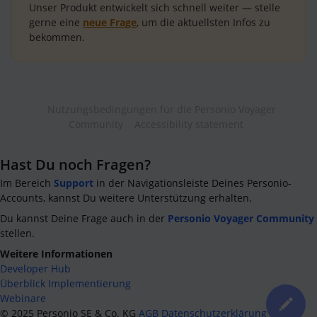
Unser Produkt entwickelt sich schnell weiter — stelle
gerne eine
neue Frage
, um die aktuellsten Infos zu
bekommen.
Nutzungsbedingungen für die Personio Voyager
Community
Accessibility statement
Hast Du noch Fragen?
Im Bereich
Support
in der Navigationsleiste Deines Personio-
Accounts, kannst Du weitere Unterstützung erhalten.
Du kannst Deine Frage auch in der
Personio Voyager Community
stellen.
Weitere Informationen
Developer Hub
Überblick Implementierung
Webinare
©
2025
Personio SE & Co. KG
AGB
Datenschutzerklärung