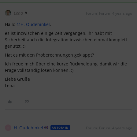
Lena
Forum|Forum|4 years ago
Hallo
@H. Oudehinkel
,
es ist inzwischen einige Zeit vergangen, ihr habt mit
Sicherheit auch die Integration inzwischen einmal komplett
genutzt. :)
Hat es mit den Proberechnungen geklappt?
Ich freue mich über eine kurze Rückmeldung, damit wir die
Frage vollständig lösen können. :)
Liebe Grüße
Lena
H. Oudehinkel
Forum|Forum|4 years ago
AUTOR*IN
H