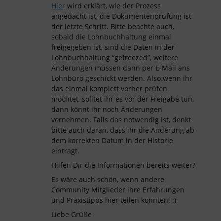
Hier
wird erklärt, wie der Prozess
angedacht ist, die Dokumentenprüfung ist
der letzte Schritt. Bitte beachte auch,
sobald die Lohnbuchhaltung einmal
freigegeben ist, sind die Daten in der
Lohnbuchhaltung “gefreezed”, weitere
Änderungen müssen dann per E-Mail ans
Lohnbüro geschickt werden. Also wenn ihr
das einmal komplett vorher prüfen
möchtet, solltet ihr es vor der Freigabe tun,
dann könnt ihr noch Änderungen
vornehmen. Falls das notwendig ist, denkt
bitte auch daran, dass ihr die Änderung ab
dem korrekten Datum in der Historie
eintragt.
Hilfen Dir die Informationen bereits weiter?
Es wäre auch schön, wenn andere
Community Mitglieder ihre Erfahrungen
und Praxistipps hier teilen könnten. :)
Liebe Grüße