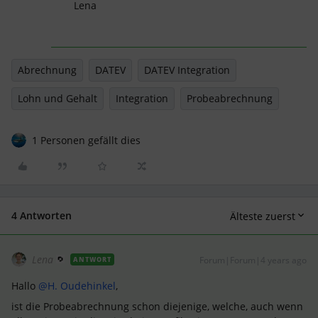
Lena
Abrechnung
DATEV
DATEV Integration
Lohn und Gehalt
Integration
Probeabrechnung
1 Personen gefällt dies
4 Antworten
Älteste zuerst
Lena
Forum|Forum|4 years ago
ANTWORT
Hallo
@H. Oudehinkel
,
ist die Probeabrechnung schon diejenige, welche, auch wenn