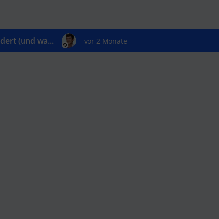
ert (und wa...
vor 2 Monate