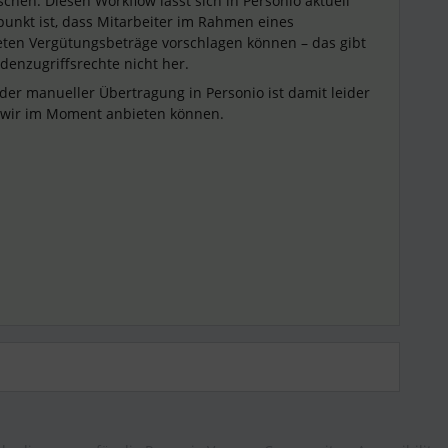
hen: Diesen Workflow lässt sich in Personio aktuell
punkt ist, dass Mitarbeiter im Rahmen eines
ten Vergütungsbeträge vorschlagen können – das gibt
denzugriffsrechte nicht her.
er manueller Übertragung in Personio ist damit leider
 wir im Moment anbieten können.