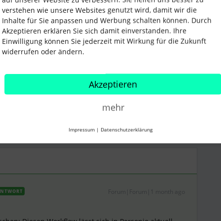
verstehen wie unsere Websites genutzt wird, damit wir die
Inhalte für Sie anpassen und Werbung schalten können. Durch
Akzeptieren erklären Sie sich damit einverstanden. Ihre
Einwilligung können Sie jederzeit mit Wirkung für die Zukunft
widerrufen oder ändern.
Freigabe
workflow
iable Bonus
Akzeptieren
mehr
Teilen
Impressum
|
Datenschutzerklärung
Forum|Forum|1 month ago
NTWORT