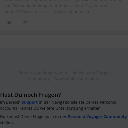
von Personalabteilungen und -bereichen. Fragen und
Kontakt? Gerne direkt als Nachricht an mich.
Nutzungsbedingungen für die Personio Voyager
Community
Accessibility statement
Hast Du noch Fragen?
Im Bereich
Support
in der Navigationsleiste Deines Personio-
Accounts, kannst Du weitere Unterstützung erhalten.
Du kannst Deine Frage auch in der
Personio Voyager Community
stellen.