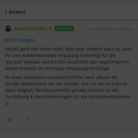
1 Antwort
SabbuSchreiber
Forum|Forum|4 months ago
ANTWORT
Hi ​
@thuebgen
,
Aktuell geht das leider nicht. Was aber möglich wäre ist, dass
ihr eine wiederkehrende Vergütung hinterlegt für die
“ganzen” Monate und bei Ein-/Austritten den angefangenen
Monat manuell als einmalige Vergütung hinzufügt.
Ist etwas manueller/unübersichtlicher aber aktuell der
einzige Workaround der mir einfällt. Evtl. ist das in Zukunft
dann möglich, Personio arbeitet gerade intensiv an der
Darstellung & den Einstellungen für die Gehaltsbestandteile.
☺️