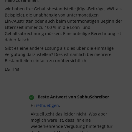
Hallo zusammen,
wir haben fixe Gehaltsbestandsteile (Kiga-Beiträge, VWL als
Beispiele), die unabhängig von untermonatigen
Ein-/Austritten oder auch beim untermonatigen Beginn der
Elternzeit immer zu 100 % in die Lohn- und
Gehaltsabrechnung müssen. Eine anteilige Berechnung ist
daher falsch.
Gibt es eine andere Lösung als dies über die einmalige
Vergütung darzustellen? Dies ist nämlich bei mehrere
Bestandteilen einfach zu unübersichtlich.
LG Tina
Beste Antwort von
SabbuSchreiber
Hi ​
@thuebgen
,
Aktuell geht das leider nicht. Was aber
möglich wäre ist, dass ihr eine
wiederkehrende Vergütung hinterlegt für