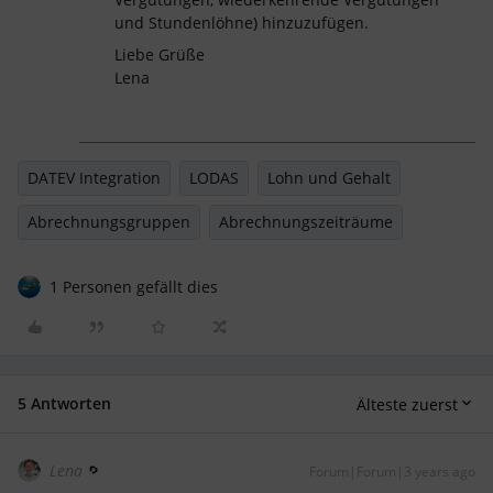
und Stundenlöhne) hinzuzufügen.
Liebe Grüße
Lena
DATEV Integration
LODAS
Lohn und Gehalt
Abrechnungsgruppen
Abrechnungszeiträume
1 Personen gefällt dies
5 Antworten
Älteste zuerst
Lena
Forum|Forum|3 years ago