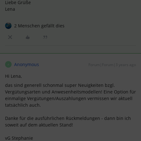
Liebe Grüße
Lena
2 Menschen gefällt dies
Anonymous
Forum|Forum|3 years ago
A
Hi Lena,
das sind generell schonmal super Neuigkeiten bzgl.
Vergütungsarten und Anwesenheitsmodellen! Eine Option für
einmalige Vergütungen/Auszahlungen vermissen wir aktuell
tatsächlich auch.
Danke für die ausführlichen Rückmeldungen - dann bin ich
soweit auf dem aktuellen Stand!
vG Stephanie