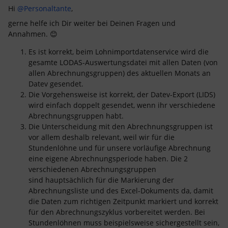
Hi
@Personaltante
,
gerne helfe ich Dir weiter bei Deinen Fragen und
Annahmen. 😊
Es ist korrekt, beim Lohnimportdatenservice wird die
gesamte LODAS-Auswertungsdatei mit allen Daten (von
allen Abrechnungsgruppen) des aktuellen Monats an
Datev gesendet.
Die Vorgehensweise ist korrekt, der Datev-Export (LIDS)
wird einfach doppelt gesendet, wenn ihr verschiedene
Abrechnungsgruppen habt.
Die Unterscheidung mit den Abrechnungsgruppen ist
vor allem deshalb relevant, weil wir für die
Stundenlöhne und für unsere vorläufige Abrechnung
eine eigene Abrechnungsperiode haben. Die 2
verschiedenen Abrechnungsgruppen
sind hauptsächlich für die Markierung der
Abrechnungsliste und des Excel-Dokuments da, damit
die Daten zum richtigen Zeitpunkt markiert und korrekt
für den Abrechnungszyklus vorbereitet werden. Bei
Stundenlöhnen muss beispielsweise sichergestellt sein,