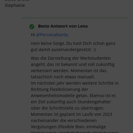
Stephanie
Beste Antwort von
Lena
Hi
@Personaltante
,
nein keine Sorge, Du hast Dich schon ganz
gut damit auseinandergesetzt. :)
Was die Darstellung der Werkstudenten
angeht, das ist bekannt und soll zukünftig
verbessert werden. Momentan ist das
tatsächlich noch etwas manuell.
Im nächsten Jahr werden weitere Schritte in
Richtung Flexibilisierung der
Anwesenheitsmodelle getan. Ebenso ist es
ein Ziel zukünftig auch Stundengehälter
über die Schnittstelle zu übertragen.
Momentan ist geplant im Laufe von 2023
nacheinander die verschiedenen
Vergütungen (Flexible Boni, einmalige
Vergütungen, wiederkehrende Vergütungen