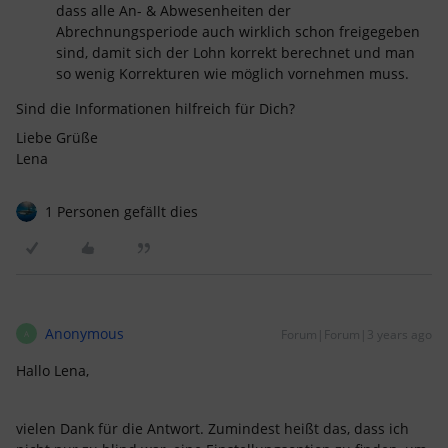
dass alle An- & Abwesenheiten der
Abrechnungsperiode auch wirklich schon freigegeben
sind, damit sich der Lohn korrekt berechnet und man
so wenig Korrekturen wie möglich vornehmen muss.
Sind die Informationen hilfreich für Dich?
Liebe Grüße
Lena
1 Personen gefällt dies
Anonymous
Forum|Forum|3 years ago
A
Hallo Lena,
vielen Dank für die Antwort. Zumindest heißt das, dass ich