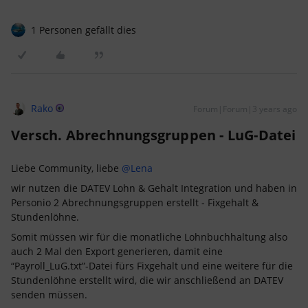
1 Personen gefällt dies
Rako
Forum|Forum|3 years ago
Versch. Abrechnungsgruppen - LuG-Datei
Liebe Community, liebe
@Lena
wir nutzen die DATEV Lohn & Gehalt Integration und haben in
Personio 2 Abrechnungsgruppen erstellt - Fixgehalt &
Stundenlöhne.
Somit müssen wir für die monatliche Lohnbuchhaltung also
auch 2 Mal den Export generieren, damit eine
“Payroll_LuG.txt”-Datei fürs Fixgehalt und eine weitere für die
Stundenlöhne erstellt wird, die wir anschließend an DATEV
senden müssen.