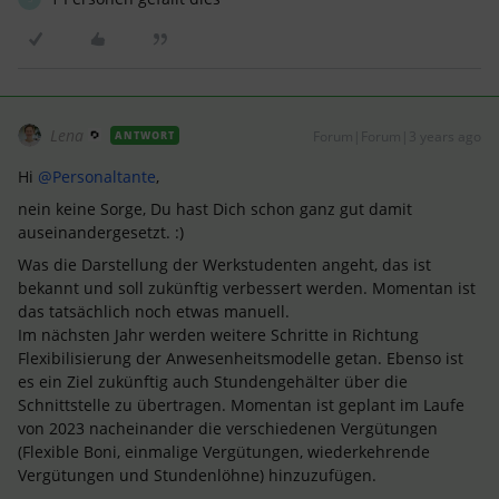
Lena
Forum|Forum|3 years ago
ANTWORT
Hi
@Personaltante
,
nein keine Sorge, Du hast Dich schon ganz gut damit
auseinandergesetzt. :)
Was die Darstellung der Werkstudenten angeht, das ist
bekannt und soll zukünftig verbessert werden. Momentan ist
das tatsächlich noch etwas manuell.
Im nächsten Jahr werden weitere Schritte in Richtung
Flexibilisierung der Anwesenheitsmodelle getan. Ebenso ist
es ein Ziel zukünftig auch Stundengehälter über die
Schnittstelle zu übertragen. Momentan ist geplant im Laufe
von 2023 nacheinander die verschiedenen Vergütungen
(Flexible Boni, einmalige Vergütungen, wiederkehrende
Vergütungen und Stundenlöhne) hinzuzufügen.