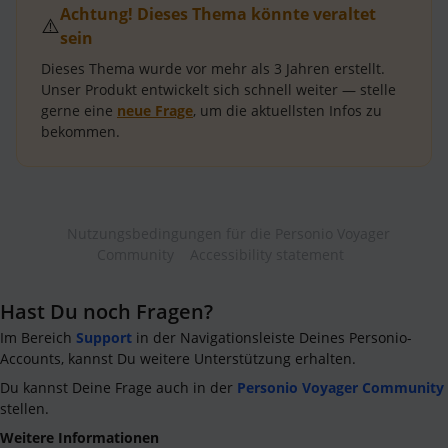
Achtung! Dieses Thema könnte veraltet
⚠️
sein
Dieses Thema wurde vor mehr als
3 Jahren
erstellt.
Unser Produkt entwickelt sich schnell weiter — stelle
gerne eine
neue Frage
, um die aktuellsten Infos zu
bekommen.
Nutzungsbedingungen für die Personio Voyager
Community
Accessibility statement
Hast Du noch Fragen?
Im Bereich
Support
in der Navigationsleiste Deines Personio-
Accounts, kannst Du weitere Unterstützung erhalten.
Du kannst Deine Frage auch in der
Personio Voyager Community
stellen.
Weitere Informationen