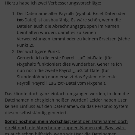
Hierzu habe ich zwei Verbesserungsvorschläge:
Der Dateiname aller Payrolls (egal ob Excel-Datei oder
txt
-Datei) ist ausbaufähig. Es wäre schön, wenn die
Dateien auch die Abrechnungsgruppen im Namen
beinhalten würden, damit es zu keinen
Verwechslungen kommt oder zu keinem Ersetzen (siehe
Punkt 2).
Der wichtigere Punkt:
Gernerie ich die erste Payroll_LuG.txt-Datei (für
Fixgehalt) funktioniert dies wunderbar. Generire ich
nun noch die zweite Payroll_LuG.txt-Datei (für
Stundenlöhne) dann ersetzt das System die erste
Payroll “Payroll_LuG.txt”-Datei vom Fixgehalt.
Das könnte doch ganz einfach umgangen werden, in dem die
Dateinamen nicht gleich heißen würden? Leider haben User
keinen Einfluss auf den Dateinamen, da das Personio-System
diesen selbstständig generiert.
Somit nochmal mein Vorschlag:
Gebt den Dateinamen doch
direkt noch die Abrechnungsruppen-Namen mit. Bzw. wäre
es auch schon hilfreich, wenn wir User die Dateinamen